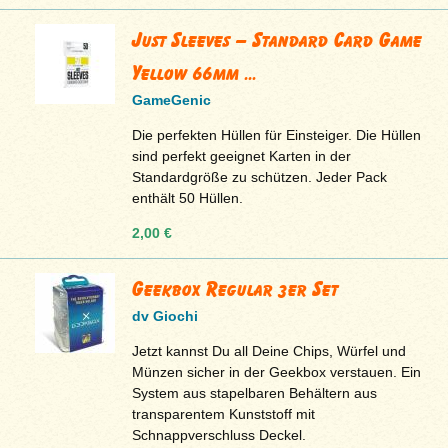
Just Sleeves – Standard Card Game
Yellow 66mm ...
GameGenic
Die perfekten Hüllen für Einsteiger. Die Hüllen
sind perfekt geeignet Karten in der
Standardgröße zu schützen. Jeder Pack
enthält 50 Hüllen.
2,00 €
Geekbox Regular 3er Set
dv Giochi
Jetzt kannst Du all Deine Chips, Würfel und
Münzen sicher in der Geekbox verstauen. Ein
System aus stapelbaren Behältern aus
transparentem Kunststoff mit
Schnappverschluss Deckel.