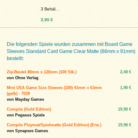
3 Behäl...
3,90 €
Die folgenden Spiele wurden zusammen mit Board Game
Sleeves Standard Card Game Clear Matte (66mm x 91mm)
bestellt:
Zip-Beutel 80mm x 120mm (100 Stk.)
2,40 €
von Ohne Verlag
Mini USA Game Size Sleeves (100) 41mm x 63mm
1,90 €
(gelb) - 7039
von Mayday Games
Compile (Gold Edition)
19,90 €
von Pegasus Spiele
Compile Playmat/Spielmatte (Gold Edition) (Erw.)
19,90 €
von Synapses Games