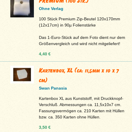
PREMIUM (100 Stk.)
Ohne Verlag
100 Stück Premium Zip-Beutel 120x170mm
(12x17cm) in 90µ Folienstärke
Das 1-Euro-Stück auf dem Foto dient nur dem
Größenvergleich und wird nicht mitgeliefert!
4,40 €
Kartenbox, XL (ca: 11,5mm x 10 x 7
cm)
Swan Panasia
Kartenbox XL aus Kunststoff, mit Druckknopf-
Verschluß. Abmessungen ca. 11,5x10x7 cm.
Fassungsvermögen ca. 210 Karten mit Hüllen
bzw. ca. 350 Karten ohne Hüllen.
3,50 €