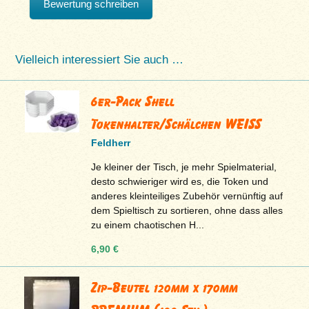
Bewertung schreiben
Vielleich interessiert Sie auch …
6er-Pack Shell
Tokenhalter/Schälchen WEISS
Feldherr
Je kleiner der Tisch, je mehr Spielmaterial,
desto schwieriger wird es, die Token und
anderes kleinteiliges Zubehör vernünftig auf
dem Spieltisch zu sortieren, ohne dass alles
zu einem chaotischen H...
6,90 €
Zip-Beutel 120mm x 170mm