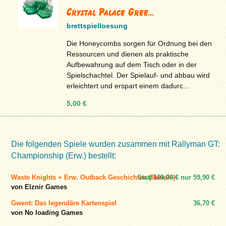
Crystal Palace Gree...
brettspielloesung
Die Honeycombs sorgen für Ordnung bei den
Ressourcen und dienen als praktische
Aufbewahrung auf dem Tisch oder in der
Spielschachtel. Der Spielauf- und abbau wird
erleichtert und erspart einem dadurc...
5,00 €
Die folgenden Spiele wurden zusammen mit Rallyman GT:
Championship (Erw.) bestellt:
Waste Knights + Erw. Outback Geschichten (Bundle)
Statt
109,00 €
nur
59,90 €
von Elznir Games
Gwent: Das legendäre Kartenspiel
36,70 €
von No loading Games