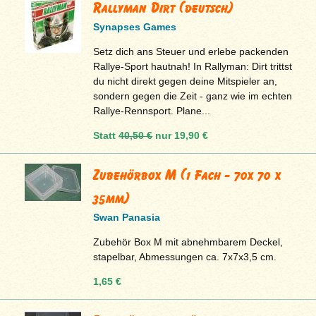
Rallyman Dirt (deutsch)
Synapses Games
Setz dich ans Steuer und erlebe packenden
Rallye-Sport hautnah! In Rallyman: Dirt trittst
du nicht direkt gegen deine Mitspieler an,
sondern gegen die Zeit - ganz wie im echten
Rallye-Rennsport. Plane...
Statt
40,50 €
nur
19,90 €
Zubehörbox M (1 Fach - 70x 70 x
35mm)
Swan Panasia
Zubehör Box M mit abnehmbarem Deckel,
stapelbar, Abmessungen ca. 7x7x3,5 cm.
1,65 €