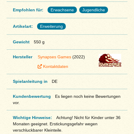
Empfohlen für:
Erwachsene
Jugendliche
Artikelart:
Erweiterung
Gewicht
550 g
Hersteller
Synapses Games
(2022)
Kontaktdaten
Spielanleitung in
DE
Kundenbewertung
Es liegen noch keine Bewertungen
vor.
Wichtige Hinweise:
Achtung! Nicht für Kinder unter 36
Monaten geeignet. Erstickungsgefahr wegen
verschluckbarer Kleinteile.