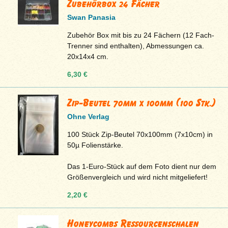
Zubehörbox 24 Fächer
Swan Panasia
Zubehör Box mit bis zu 24 Fächern (12 Fach-
Trenner sind enthalten), Abmessungen ca.
20x14x4 cm.
6,30 €
Zip-Beutel 70mm x 100mm (100 Stk.)
Ohne Verlag
100 Stück Zip-Beutel 70x100mm (7x10cm) in
50µ Folienstärke.
Das 1-Euro-Stück auf dem Foto dient nur dem
Größenvergleich und wird nicht mitgeliefert!
2,20 €
Honeycombs Ressourcenschalen