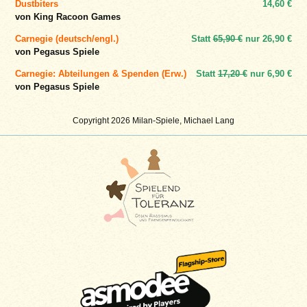
Dustbiters
14,60 €
von King Racoon Games
Carnegie (deutsch/engl.)
Statt
65,90 €
nur
26,90 €
von Pegasus Spiele
Carnegie: Abteilungen & Spenden (Erw.)
Statt
17,20 €
nur
6,90 €
von Pegasus Spiele
Copyright 2026 Milan-Spiele, Michael Lang