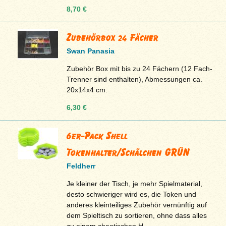
8,70 €
Zubehörbox 24 Fächer
Swan Panasia
Zubehör Box mit bis zu 24 Fächern (12 Fach-
Trenner sind enthalten), Abmessungen ca.
20x14x4 cm.
6,30 €
6er-Pack Shell
Tokenhalter/Schälchen GRÜN
Feldherr
Je kleiner der Tisch, je mehr Spielmaterial,
desto schwieriger wird es, die Token und
anderes kleinteiliges Zubehör vernünftig auf
dem Spieltisch zu sortieren, ohne dass alles