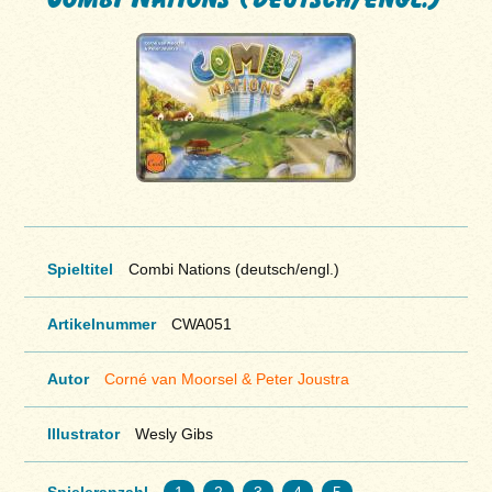
Spieltitel
Combi Nations (deutsch/engl.)
Artikelnummer
CWA051
Autor
Corné van Moorsel & Peter Joustra
Illustrator
Wesly Gibs