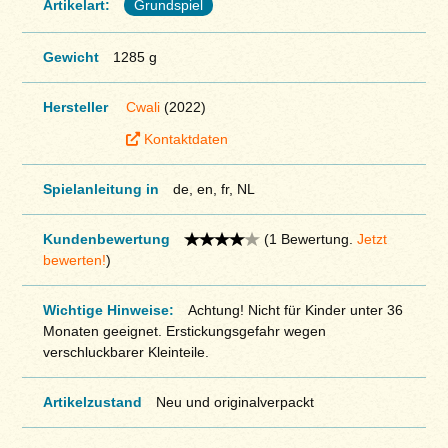
Artikelart:
Grundspiel
Gewicht
1285 g
Hersteller
Cwali
(2022)
Kontaktdaten
Spielanleitung in
de, en, fr, NL
Kundenbewertung
(1 Bewertung.
Jetzt
bewerten!
)
Wichtige Hinweise:
Achtung! Nicht für Kinder unter 36
Monaten geeignet. Erstickungsgefahr wegen
verschluckbarer Kleinteile.
Artikelzustand
Neu und originalverpackt