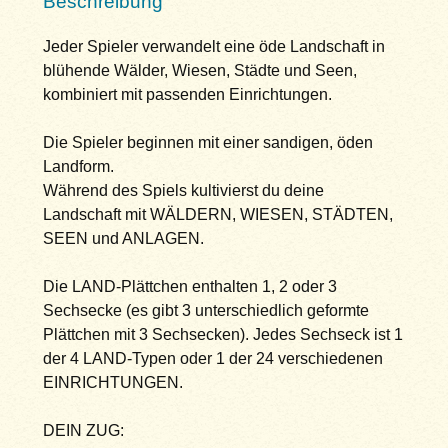
Beschreibung
Jeder Spieler verwandelt eine öde Landschaft in
blühende Wälder, Wiesen, Städte und Seen,
kombiniert mit passenden Einrichtungen.
Die Spieler beginnen mit einer sandigen, öden
Landform.
Während des Spiels kultivierst du deine
Landschaft mit WÄLDERN, WIESEN, STÄDTEN,
SEEN und ANLAGEN.
Die LAND-Plättchen enthalten 1, 2 oder 3
Sechsecke (es gibt 3 unterschiedlich geformte
Plättchen mit 3 Sechsecken). Jedes Sechseck ist 1
der 4 LAND-Typen oder 1 der 24 verschiedenen
EINRICHTUNGEN.
DEIN ZUG: