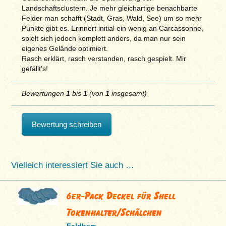
Landschaftsclustern. Je mehr gleichartige benachbarte
Felder man schafft (Stadt, Gras, Wald, See) um so mehr
Punkte gibt es. Erinnert initial ein wenig an Carcassonne,
spielt sich jedoch komplett anders, da man nur sein
eigenes Gelände optimiert.
Rasch erklärt, rasch verstanden, rasch gespielt. Mir
gefällt's!
Bewertungen
1
bis
1
(von
1
insgesamt)
Bewertung schreiben
Vielleich interessiert Sie auch …
6er-Pack Deckel für Shell
Tokenhalter/Schälchen