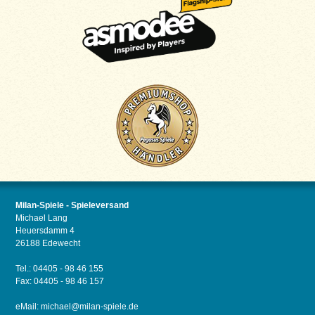
Milan-Spiele - Spieleversand
Michael Lang
Heuersdamm 4
26188 Edewecht
Tel.: 04405 - 98 46 155
Fax: 04405 - 98 46 157
eMail:
michael@milan-spiele.de