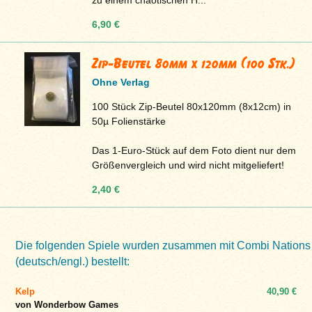
zu einem chaotischen H...
6,90 €
Zip-Beutel 80mm x 120mm (100 Stk.)
Ohne Verlag
100 Stück Zip-Beutel 80x120mm (8x12cm) in
50µ Folienstärke
Das 1-Euro-Stück auf dem Foto dient nur dem
Größenvergleich und wird nicht mitgeliefert!
2,40 €
Die folgenden Spiele wurden zusammen mit Combi Nations
(deutsch/engl.) bestellt:
Kelp
40,90 €
von Wonderbow Games