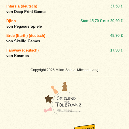
Intarsia (deutsch)
37,50 €
von Deep Print Games
Djinn
Statt
45,70 €
nur
20,90 €
von Pegasus Spiele
Erde (Earth) (deutsch)
48,90 €
von Skellig Games
Faraway (deutsch)
17,90 €
von Kosmos
Copyright 2026 Milan-Spiele, Michael Lang