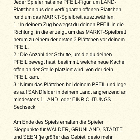
Jeder Spieler hat eine PFEIL-Figur, um LAND-
Plättchen aus den verfügbaren offenen Plättchen
rund um das MARKT-Spielbrett auszuwählen.
1.: In deinem Zug bewegst du deinen PFEIL in die
Richtung, in die er zeigt, um das MARKT-Spielbrett
herum zu einem der ersten 3 Plättchen vor deinem
PFEIL.
2.: Die Anzahl der Schritte, um die du deinen
PFEIL bewegt hast, bestimmt, welche neue Kachel
offen an der Stelle platziert wird, von der dein
PFEIL kam.
3.: Nimm das Plättchen bei deinem PFEIL und lege
es auf SANDfelder in deinem Land, angrenzend an
mindestens 1 LAND- oder EINRICHTUNGS-
Sechseck.
Am Ende des Spiels erhalten die Spieler
Siegpunkte für WÄLDER, GRÜNLAND, STÄDTE
und SEEN (je größer das Gebiet, desto mehr