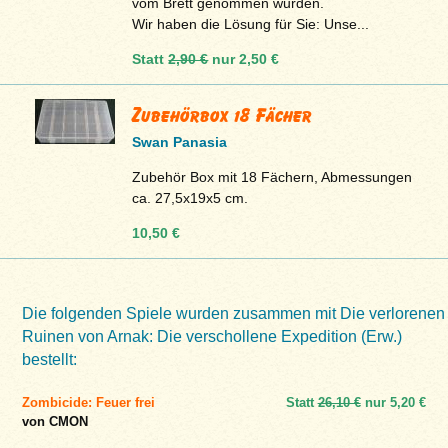
vom Brett genommen wurden.
Wir haben die Lösung für Sie: Unse...
Statt
2,90 €
nur
2,50 €
Zubehörbox 18 Fächer
Swan Panasia
Zubehör Box mit 18 Fächern, Abmessungen
ca. 27,5x19x5 cm.
10,50 €
Die folgenden Spiele wurden zusammen mit Die verlorenen
Ruinen von Arnak: Die verschollene Expedition (Erw.)
bestellt:
Zombicide: Feuer frei
Statt
26,10 €
nur
5,20 €
von CMON