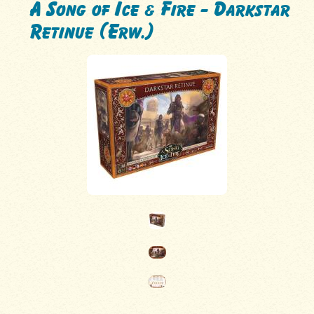
A Song of Ice & Fire - Darkstar
Retinue (Erw.)