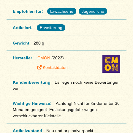
Empfohlen für:
Erwachsene
Jugendliche
Artikelart:
Erweiterung
Gewicht
280 g
Hersteller
CMON
(2023)
Kontaktdaten
Kundenbewertung
Es liegen noch keine Bewertungen
vor.
Wichtige Hinweise:
Achtung! Nicht für Kinder unter 36
Monaten geeignet. Erstickungsgefahr wegen
verschluckbarer Kleinteile.
Artikelzustand
Neu und originalverpackt