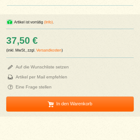
Artikel ist vorrätig
(Info)
.
37,50 €
(inkl. MwSt., zzgl.
Versandkosten
)
Auf die Wunschliste setzen
Artikel per Mail empfehlen
Eine Frage stellen
In den Warenkorb