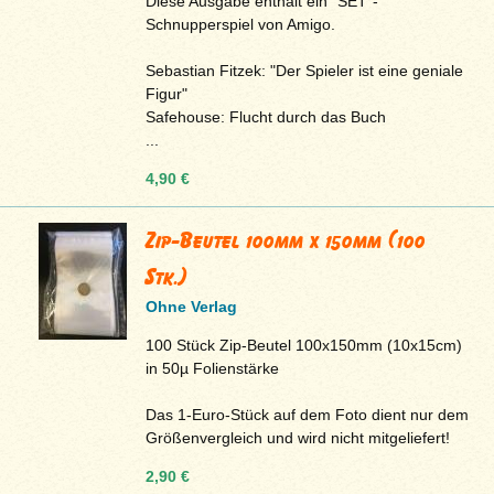
Diese Ausgabe enthält ein "SET"-
Schnupperspiel von Amigo.
Sebastian Fitzek: "Der Spieler ist eine geniale
Figur"
Safehouse: Flucht durch das Buch
...
4,90 €
Zip-Beutel 100mm x 150mm (100
Stk.)
Ohne Verlag
100 Stück Zip-Beutel 100x150mm (10x15cm)
in 50µ Folienstärke
Das 1-Euro-Stück auf dem Foto dient nur dem
Größenvergleich und wird nicht mitgeliefert!
2,90 €