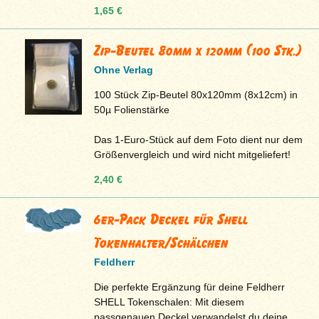
1,65 €
Zip-Beutel 80mm x 120mm (100 Stk.)
Ohne Verlag
100 Stück Zip-Beutel 80x120mm (8x12cm) in
50µ Folienstärke
Das 1-Euro-Stück auf dem Foto dient nur dem
Größenvergleich und wird nicht mitgeliefert!
2,40 €
6er-Pack Deckel für Shell
Tokenhalter/Schälchen
Feldherr
Die perfekte Ergänzung für deine Feldherr
SHELL Tokenschalen: Mit diesem
passgenauen Deckel verwandelst du deine