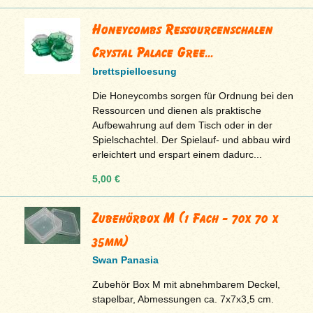
Honeycombs Ressourcenschalen
Crystal Palace Gree...
brettspielloesung
Die Honeycombs sorgen für Ordnung bei den
Ressourcen und dienen als praktische
Aufbewahrung auf dem Tisch oder in der
Spielschachtel. Der Spielauf- und abbau wird
erleichtert und erspart einem dadurc...
5,00 €
Zubehörbox M (1 Fach - 70x 70 x
35mm)
Swan Panasia
Zubehör Box M mit abnehmbarem Deckel,
stapelbar, Abmessungen ca. 7x7x3,5 cm.