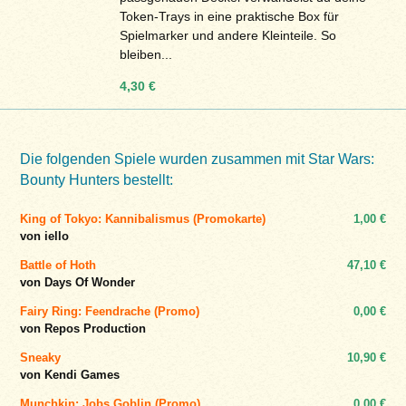
Token-Trays in eine praktische Box für
Spielmarker und andere Kleinteile. So
bleiben...
4,30 €
Die folgenden Spiele wurden zusammen mit Star Wars:
Bounty Hunters bestellt:
King of Tokyo: Kannibalismus (Promokarte)
1,00 €
von iello
Battle of Hoth
47,10 €
von Days Of Wonder
Fairy Ring: Feendrache (Promo)
0,00 €
von Repos Production
Sneaky
10,90 €
von Kendi Games
Munchkin: Jobs Goblin (Promo)
0,00 €