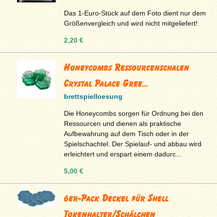
Das 1-Euro-Stück auf dem Foto dient nur dem
Größenvergleich und wird nicht mitgeliefert!
2,20 €
Honeycombs Ressourcenschalen
Crystal Palace Gree...
brettspielloesung
Die Honeycombs sorgen für Ordnung bei den
Ressourcen und dienen als praktische
Aufbewahrung auf dem Tisch oder in der
Spielschachtel. Der Spielauf- und abbau wird
erleichtert und erspart einem dadurc...
5,00 €
6er-Pack Deckel für Shell
Tokenhalter/Schälchen