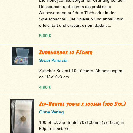
Die Honeycombs sorgen für Ordnung bei den
Ressourcen und dienen als praktische
Aufbewahrung auf dem Tisch oder in der
Spielschachtel. Der Spielauf- und abbau wird
erleichtert und erspart einem dadurc...
5,00 €
Zubehörbox 10 Fächer
Swan Panasia
Zubehör Box mit 10 Fächern, Abmessungen
ca. 13x10x3 cm.
4,90 €
Zip-Beutel 70mm x 100mm (100 Stk.)
Ohne Verlag
100 Stück Zip-Beutel 70x100mm (7x10cm) in
50µ Folienstärke.