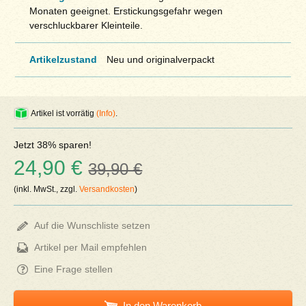
Monaten geeignet. Erstickungsgefahr wegen
verschluckbarer Kleinteile.
Artikelzustand
Neu und originalverpackt
Artikel ist vorrätig
(Info)
.
Jetzt 38% sparen!
24,90 €
39,90 €
(inkl. MwSt., zzgl.
Versandkosten
)
Auf die Wunschliste setzen
Artikel per Mail empfehlen
Eine Frage stellen
In den Warenkorb