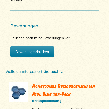
können.
Bewertungen
Es liegen noch keine Bewertungen vor.
Bewertung schreiben
Vielleich interessiert Sie auch …
Honeycombs Ressourcenschalen
Azul Blue 3er-Pack
brettspielloesung