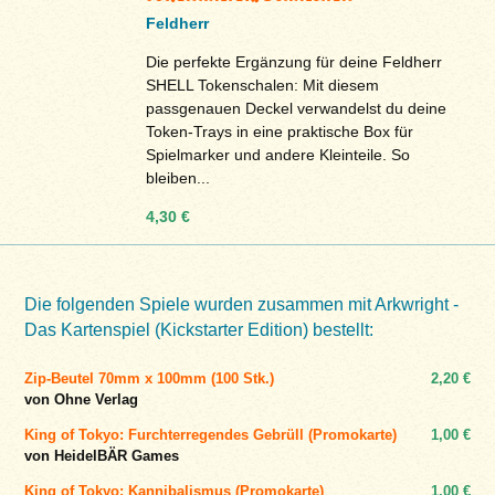
Feldherr
Die perfekte Ergänzung für deine Feldherr
SHELL Tokenschalen: Mit diesem
passgenauen Deckel verwandelst du deine
Token-Trays in eine praktische Box für
Spielmarker und andere Kleinteile. So
bleiben...
4,30 €
Die folgenden Spiele wurden zusammen mit Arkwright -
Das Kartenspiel (Kickstarter Edition) bestellt:
Zip-Beutel 70mm x 100mm (100 Stk.)
2,20 €
von Ohne Verlag
King of Tokyo: Furchterregendes Gebrüll (Promokarte)
1,00 €
von HeidelBÄR Games
King of Tokyo: Kannibalismus (Promokarte)
1,00 €