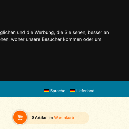
glichen und die Werbung, die Sie sehen, besser an
stehen, woher unsere Besucher kommen oder um
Sprache
Lieferland
0 Artikel
im
Warenkorb