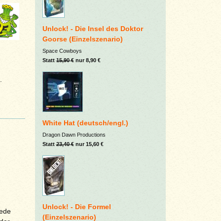
Unlock! - Die Insel des Doktor
Goorse (Einzelszenario)
Space Cowboys
Statt
15,90 €
nur 8,90 €
.
White Hat (deutsch/engl.)
Dragon Dawn Productions
Statt
23,40 €
nur 15,60 €
Unlock! - Die Formel
jede
(Einzelszenario)