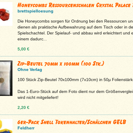
Honeycombs Ressourcenschalen Crystal Palace R
brettspielloesung
Die Honeycombs sorgen für Ordnung bei den Ressourcen un
dienen als praktische Aufbewahrung auf dem Tisch oder in de
Spielschachtel. Der Spielauf- und abbau wird erleichtert und 
einem dadurc...
5,00 €
Zip-Beutel 70mm x 100mm (100 Stk.)
Ohne Verlag
100 Stück Zip-Beutel 70x100mm (7x10cm) in 50µ Folienstärk
Das 1-Euro-Stück auf dem Foto dient nur dem Größenvergle
wird nicht mitgeliefert!
2,20 €
6er-Pack Shell Tokenhalter/Schälchen GELB
Feldherr