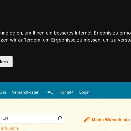
nologien, um Ihnen ein besseres Internet-Erlebnis zu ermö
utzen wir außerdem, um Ergebnisse zu messen, um zu ver
dern
uns
Versandkosten
FAQ
Kontakt
Login
Meine Wunschliste
iterte Suche