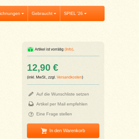
ichnungen
Gebraucht
SPIEL '26
Artikel ist vorrätig
(Info)
.
12,90 €
(inkl. MwSt., zzgl.
Versandkosten
)
Auf die Wunschliste setzen
Artikel per Mail empfehlen
Eine Frage stellen
In den Warenkorb