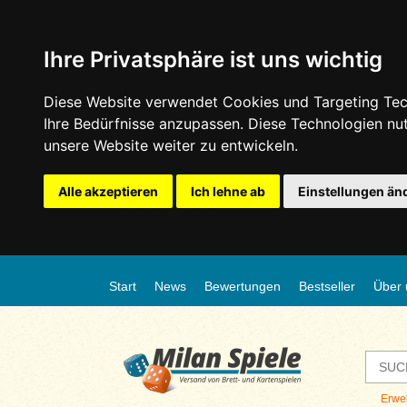
Ihre Privatsphäre ist uns wichtig
Diese Website verwendet Cookies und Targeting Tech
Ihre Bedürfnisse anzupassen. Diese Technologien n
unsere Website weiter zu entwickeln.
Alle akzeptieren
Ich lehne ab
Einstellungen än
Start
News
Bewertungen
Bestseller
Über 
Erwe