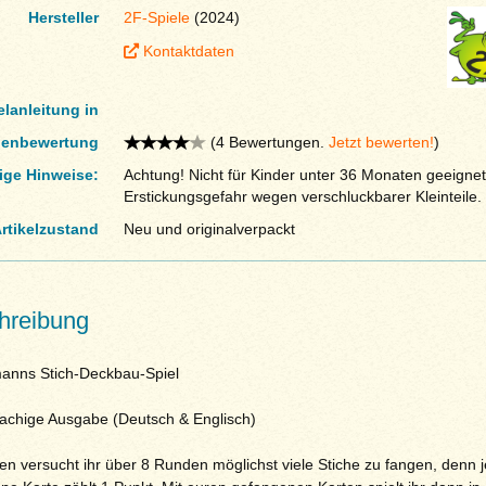
Hersteller
2F-Spiele
(2024)
Kontaktdaten
elanleitung in
enbewertung
(4 Bewertungen.
Jetzt bewerten!
)
ige Hinweise:
Achtung! Nicht für Kinder unter 36 Monaten geeignet
Erstickungsgefahr wegen verschluckbarer Kleinteile.
rtikelzustand
Neu und originalverpackt
hreibung
anns Stich-Deckbau-Spiel
achige Ausgabe (Deutsch & Englisch)
en versucht ihr über 8 Runden möglichst viele Stiche zu fangen, denn 