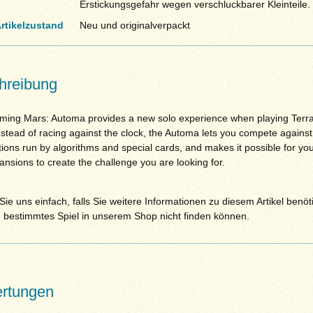
Erstickungsgefahr wegen verschluckbarer Kleinteile.
rtikelzustand
Neu und originalverpackt
hreibung
rming Mars: Automa provides a new solo experience when playing Terr
stead of racing against the clock, the Automa lets you compete against
ions run by algorithms and special cards, and makes it possible for yo
nsions to create the challenge you are looking for.
ie uns einfach, falls Sie weitere Informationen zu diesem Artikel benöt
n bestimmtes Spiel in unserem Shop nicht finden können.
rtungen