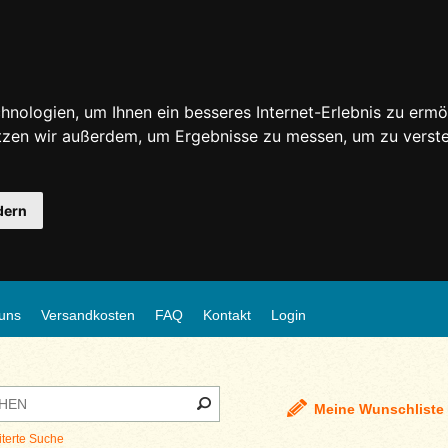
nologien, um Ihnen ein besseres Internet-Erlebnis zu ermö
utzen wir außerdem, um Ergebnisse zu messen, um zu ver
dern
uns
Versandkosten
FAQ
Kontakt
Login
Meine Wunschliste
iterte Suche