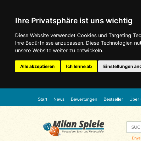
Ihre Privatsphäre ist uns wichtig
Diese Website verwendet Cookies und Targeting Tech
Ihre Bedürfnisse anzupassen. Diese Technologien n
unsere Website weiter zu entwickeln.
Alle akzeptieren
Ich lehne ab
Einstellungen än
Start
News
Bewertungen
Bestseller
Über 
Erwe