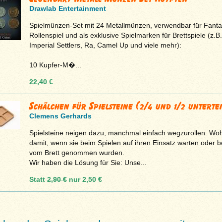
Drawlab Entertainment
Spielmünzen-Set mit 24 Metallmünzen, verwendbar für Fanta
Rollenspiel und als exklusive Spielmarken für Brettspiele (z.B.
Imperial Settlers, Ra, Camel Up und viele mehr):
10 Kupfer-M�...
22,40 €
Schälchen für Spielsteine (2/4 und 1/2 untertei
Clemens Gerhards
Spielsteine neigen dazu, manchmal einfach wegzurollen. Woh
damit, wenn sie beim Spielen auf ihren Einsatz warten oder b
vom Brett genommen wurden.
Wir haben die Lösung für Sie: Unse...
Statt
2,90 €
nur
2,50 €