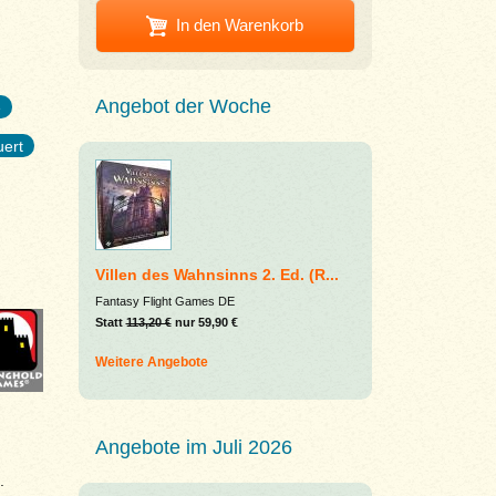
In den Warenkorb
Angebot der Woche
e
uert
Villen des Wahnsinns 2. Ed. (R...
Fantasy Flight Games DE
Statt
113,20 €
nur 59,90 €
Weitere Angebote
Angebote im Juli 2026
.