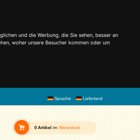
glichen und die Werbung, die Sie sehen, besser an
stehen, woher unsere Besucher kommen oder um
Sprache
Lieferland
0 Artikel
im
Warenkorb