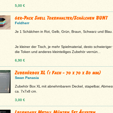
5,00 €
6er-Pack Shell Tokenhalter/Schälchen BUNT
Feldherr
Je 1 Schälchen in Rot, Gelb, Grün, Braun, Schwarz und Blau.
Je kleiner der Tisch, je mehr Spielmaterial, desto schwieriger 
die Token und anderes kleinteiliges Zubehör vernün...
6,90 €
Zubehörbox XL (1 Fach - 70 x 70 x 80 mm)
Swan Panasia
Zubehör Box XL mit abnehmbarem Deckel, stapelbar, Abme
ca. 7x7x8 cm.
3,00 €
Legendary Metall Münzen Set Ägypten