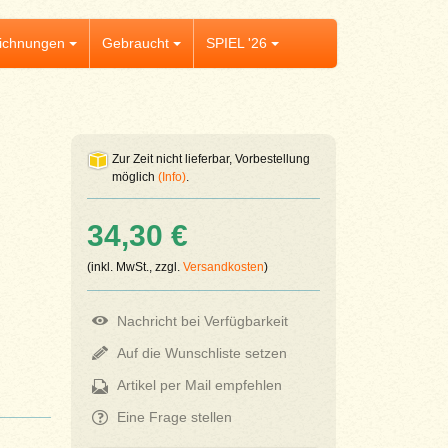
ichnungen
Gebraucht
SPIEL '26
Zur Zeit nicht lieferbar, Vorbestellung
möglich
(Info)
.
34,30 €
(inkl. MwSt., zzgl.
Versandkosten
)
Nachricht bei Verfügbarkeit
Auf die Wunschliste setzen
Artikel per Mail empfehlen
Eine Frage stellen