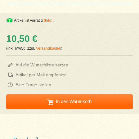
Artikel ist vorrätig
(Info)
.
10,50 €
(inkl. MwSt., zzgl.
Versandkosten
)
Auf die Wunschliste setzen
Artikel per Mail empfehlen
Eine Frage stellen
In den Warenkorb