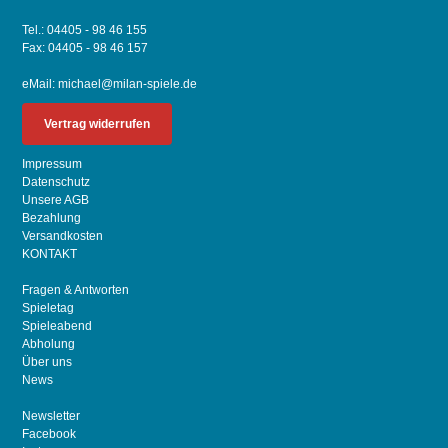
Tel.: 04405 - 98 46 155
Fax: 04405 - 98 46 157
eMail:
michael@milan-spiele.de
Vertrag widerrufen
Impressum
Datenschutz
Unsere AGB
Bezahlung
Versandkosten
KONTAKT
Fragen & Antworten
Spieletag
Spieleabend
Abholung
Über uns
News
Newsletter
Facebook