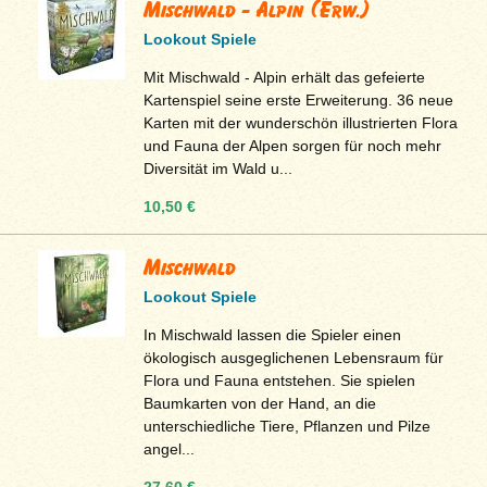
Mischwald - Alpin (Erw.)
Lookout Spiele
Mit Mischwald - Alpin erhält das gefeierte
Kartenspiel seine erste Erweiterung. 36 neue
Karten mit der wunderschön illustrierten Flora
und Fauna der Alpen sorgen für noch mehr
Diversität im Wald u...
10,50 €
Mischwald
Lookout Spiele
In Mischwald lassen die Spieler einen
ökologisch ausgeglichenen Lebensraum für
Flora und Fauna entstehen. Sie spielen
Baumkarten von der Hand, an die
unterschiedliche Tiere, Pflanzen und Pilze
angel...
27,60 €