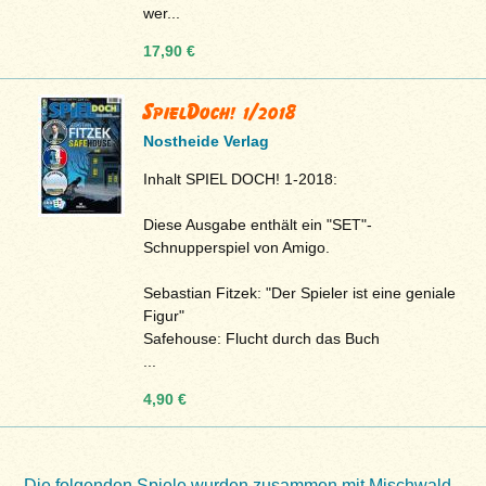
wer...
17,90 €
SpielDoch! 1/2018
Nostheide Verlag
Inhalt SPIEL DOCH! 1-2018:
Diese Ausgabe enthält ein "SET"-
Schnupperspiel von Amigo.
Sebastian Fitzek: "Der Spieler ist eine geniale
Figur"
Safehouse: Flucht durch das Buch
...
4,90 €
Die folgenden Spiele wurden zusammen mit Mischwald -