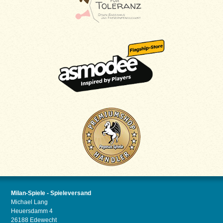
Milan-Spiele - Spieleversand
Michael Lang
Heuersdamm 4
26188 Edewecht