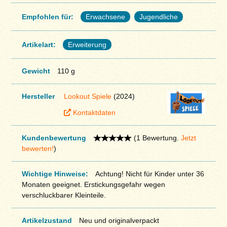
Empfohlen für:
Erwachsene
Jugendliche
Artikelart:
Erweiterung
Gewicht
110 g
Hersteller
Lookout Spiele
(2024)
Kontaktdaten
Kundenbewertung
(1 Bewertung.
Jetzt
bewerten!
)
Wichtige Hinweise:
Achtung! Nicht für Kinder unter 36
Monaten geeignet. Erstickungsgefahr wegen
verschluckbarer Kleinteile.
Artikelzustand
Neu und originalverpackt