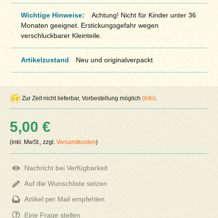
Wichtige Hinweise:
Achtung! Nicht für Kinder unter 36
Monaten geeignet. Erstickungsgefahr wegen
verschluckbarer Kleinteile.
Artikelzustand
Neu und originalverpackt
Zur Zeit nicht lieferbar, Vorbestellung möglich
(Info)
.
5,00 €
(inkl. MwSt., zzgl.
Versandkosten
)
Nachricht bei Verfügbarkeit
Auf die Wunschliste setzen
Artikel per Mail empfehlen
Eine Frage stellen