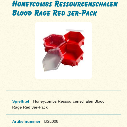
Honeycombs Ressourcenschalen
Blood Rage Red 3er-Pack
Spieltitel
Honeycombs Ressourcenschalen Blood
Rage Red 3er-Pack
Artikelnummer
BSL008