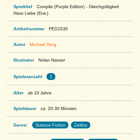
Spieltitel
Compile (Purple Edition) - Gleichgültigkeit
Hass Liebe (Erw.)
Artikelnummer
PEG1530
Autor
Michael Yang
Illustrator
Nolan Nasser
Spieleranzahl
2
Alter
ab 10 Jahre
Spieldauer
ca. 20-30 Minuten
Genre:
Science Fiction
Zeitlos