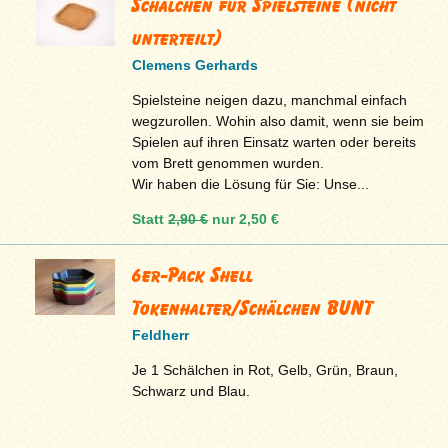
Schälchen für Spielsteine (nicht
unterteilt)
Clemens Gerhards
Spielsteine neigen dazu, manchmal einfach
wegzurollen. Wohin also damit, wenn sie beim
Spielen auf ihren Einsatz warten oder bereits
vom Brett genommen wurden.
Wir haben die Lösung für Sie: Unse...
Statt
2,90 €
nur
2,50 €
6er-Pack Shell
Tokenhalter/Schälchen BUNT
Feldherr
Je 1 Schälchen in Rot, Gelb, Grün, Braun,
Schwarz und Blau.