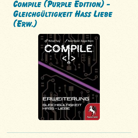
Compile (Purple Edition) -
Gleichgültigkeit Hass Liebe
(Erw.)