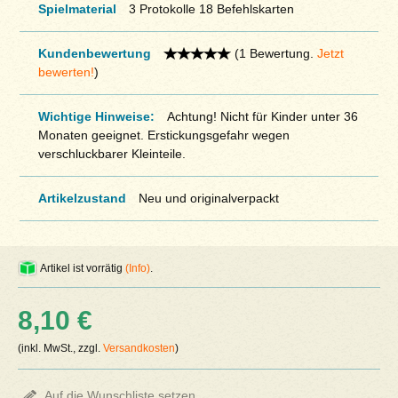
Spielmaterial
3 Protokolle 18 Befehlskarten
Kundenbewertung
(1 Bewertung.
Jetzt
bewerten!
)
Wichtige Hinweise:
Achtung! Nicht für Kinder unter 36
Monaten geeignet. Erstickungsgefahr wegen
verschluckbarer Kleinteile.
Artikelzustand
Neu und originalverpackt
Artikel ist vorrätig
(Info)
.
8,10 €
(inkl. MwSt., zzgl.
Versandkosten
)
Auf die Wunschliste setzen