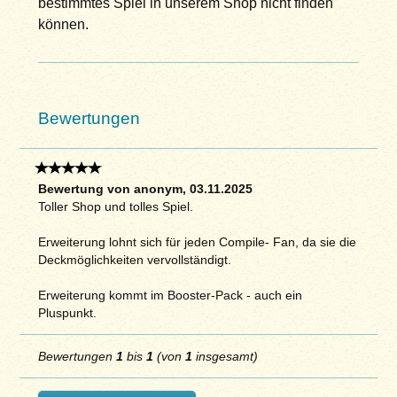
bestimmtes Spiel in unserem Shop nicht finden
können.
Bewertungen
Bewertung von anonym, 03.11.2025
Toller Shop und tolles Spiel.
Erweiterung lohnt sich für jeden Compile- Fan, da sie die
Deckmöglichkeiten vervollständigt.
Erweiterung kommt im Booster-Pack - auch ein
Pluspunkt.
Bewertungen
1
bis
1
(von
1
insgesamt)