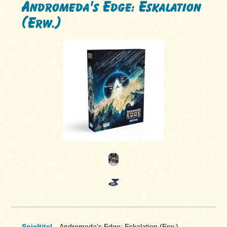
Andromeda's Edge: Eskalation
(Erw.)
Spieltitel
Andromeda's Edge: Eskalation (Erw.)