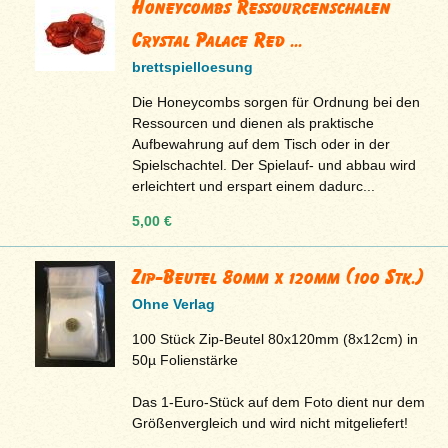
Honeycombs Ressourcenschalen
Crystal Palace Red ...
brettspielloesung
Die Honeycombs sorgen für Ordnung bei den
Ressourcen und dienen als praktische
Aufbewahrung auf dem Tisch oder in der
Spielschachtel. Der Spielauf- und abbau wird
erleichtert und erspart einem dadurc...
5,00 €
Zip-Beutel 80mm x 120mm (100 Stk.)
Ohne Verlag
100 Stück Zip-Beutel 80x120mm (8x12cm) in
50µ Folienstärke
Das 1-Euro-Stück auf dem Foto dient nur dem
Größenvergleich und wird nicht mitgeliefert!