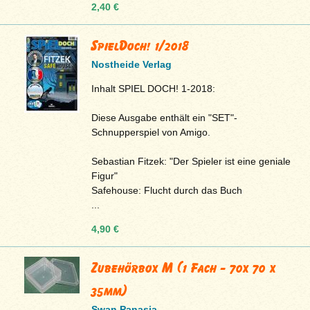
2,40 €
SpielDoch! 1/2018
Nostheide Verlag
Inhalt SPIEL DOCH! 1-2018:
Diese Ausgabe enthält ein "SET"-
Schnupperspiel von Amigo.
Sebastian Fitzek: "Der Spieler ist eine geniale
Figur"
Safehouse: Flucht durch das Buch
...
4,90 €
Zubehörbox M (1 Fach - 70x 70 x
35mm)
Swan Panasia