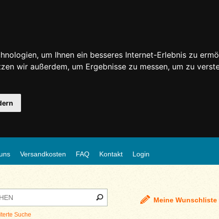
nologien, um Ihnen ein besseres Internet-Erlebnis zu ermö
utzen wir außerdem, um Ergebnisse zu messen, um zu ver
dern
uns
Versandkosten
FAQ
Kontakt
Login
Meine Wunschliste
iterte Suche