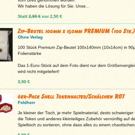
Wir haben die Lösung für Sie: Unse...
Statt
2,90 €
nur
2,50 €
Zip-Beutel 100mm x 150mm PREMIUM (100 Stk.)
Ohne Verlag
100 Stück Premium Zip-Beutel 100x140mm (10x14cm) in 90
Folienstärke
Das 1-Euro-Stück auf dem Foto dient nur dem Größenvergle
wird nicht mitgeliefert!
3,90 €
6er-Pack Shell Tokenhalter/Schälchen ROT
Feldherr
Je kleiner der Tisch, je mehr Spielmaterial, desto schwieriger 
die Token und anderes kleinteiliges Zubehör vernünftig auf 
Spieltisch zu sortieren, ohne dass alles zu einem chaotischen 
6,90 €