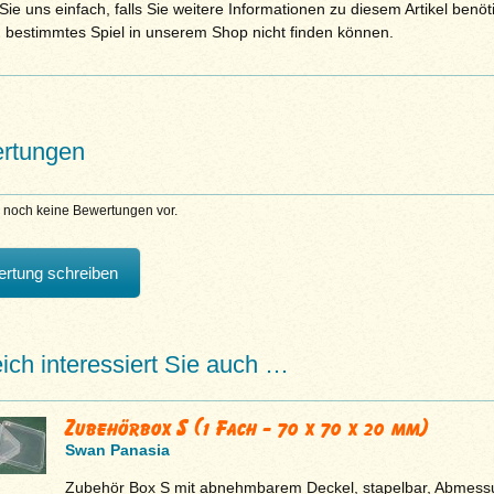
ie uns einfach, falls Sie weitere Informationen zu diesem Artikel benöt
n bestimmtes Spiel in unserem Shop nicht finden können.
rtungen
n noch keine Bewertungen vor.
rtung schreiben
eich interessiert Sie auch …
Zubehörbox S (1 Fach - 70 x 70 x 20 mm)
Swan Panasia
Zubehör Box S mit abnehmbarem Deckel, stapelbar, Abmes