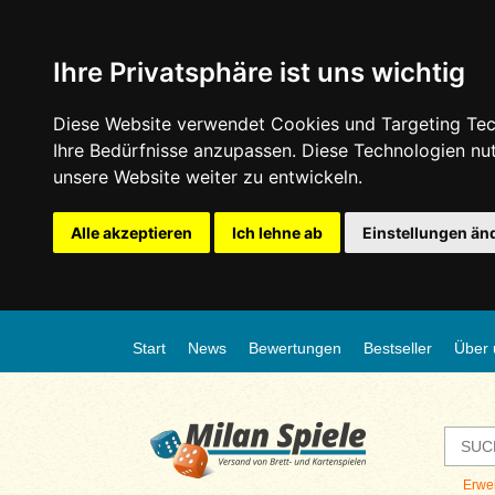
Ihre Privatsphäre ist uns wichtig
Diese Website verwendet Cookies und Targeting Tech
Ihre Bedürfnisse anzupassen. Diese Technologien n
unsere Website weiter zu entwickeln.
Alle akzeptieren
Ich lehne ab
Einstellungen än
Start
News
Bewertungen
Bestseller
Über 
Erwe