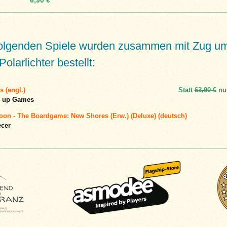
folgenden Spiele wurden zusammen mit Zug u
Polarlichter bestellt:
 (engl.)
Statt
63,90 €
nu
e up Games
oon - The Boardgame: New Shores (Erw.) (Deluxe) (deutsch)
ecer