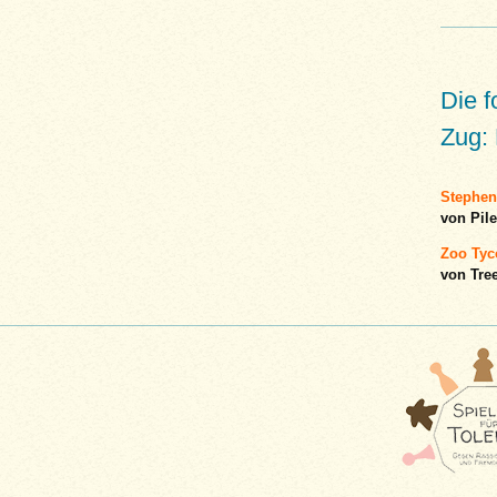
Die 
Zug: 
Stephens
von Pil
Zoo Tyc
von Tre