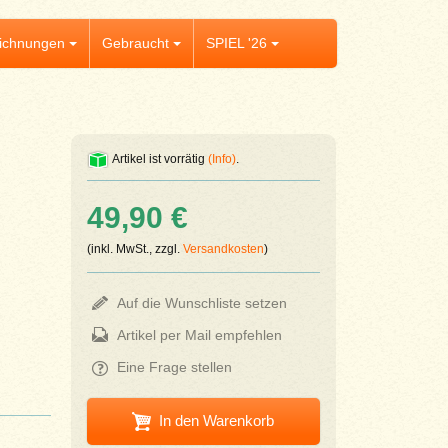
ichnungen
Gebraucht
SPIEL '26
Artikel ist vorrätig
(Info)
.
49,90 €
(inkl. MwSt., zzgl.
Versandkosten
)
Auf die Wunschliste setzen
Artikel per Mail empfehlen
Eine Frage stellen
In den Warenkorb