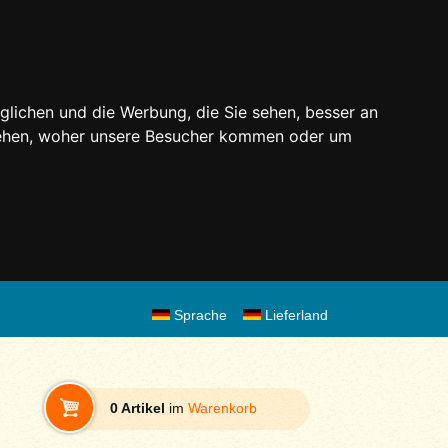
glichen und die Werbung, die Sie sehen, besser an
stehen, woher unsere Besucher kommen oder um
Sprache
Lieferland
0 Artikel
im
Warenkorb