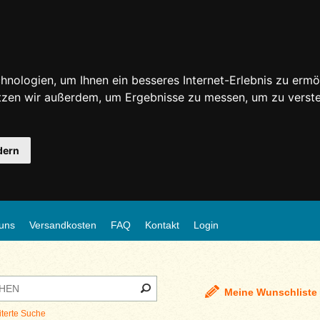
nologien, um Ihnen ein besseres Internet-Erlebnis zu ermö
utzen wir außerdem, um Ergebnisse zu messen, um zu ver
dern
uns
Versandkosten
FAQ
Kontakt
Login
Meine Wunschliste
iterte Suche