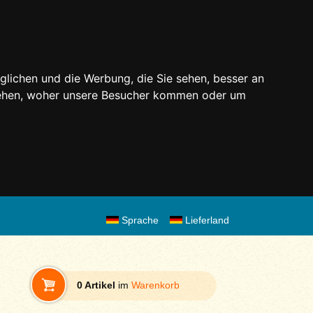
glichen und die Werbung, die Sie sehen, besser an
stehen, woher unsere Besucher kommen oder um
Sprache
Lieferland
0 Artikel
im
Warenkorb