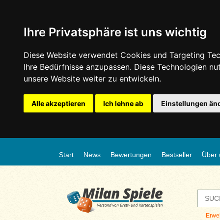
Ihre Privatsphäre ist uns wichtig
Diese Website verwendet Cookies und Targeting Tech
Ihre Bedürfnisse anzupassen. Diese Technologien n
unsere Website weiter zu entwickeln.
Alle akzeptieren
Ich lehne ab
Einstellungen än
Start
News
Bewertungen
Bestseller
Über 
Erwe