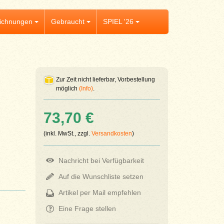
ichnungen
Gebraucht
SPIEL '26
Zur Zeit nicht lieferbar, Vorbestellung
möglich
(Info)
.
73,70 €
(inkl. MwSt., zzgl.
Versandkosten
)
Nachricht bei Verfügbarkeit
Auf die Wunschliste setzen
Artikel per Mail empfehlen
Eine Frage stellen