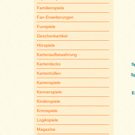
Familienspiele
Fan-Erweiterungen
Funspiele
Geschenkartikel
Hörspiele
Kartenaufbewahrung
Kartendecks
S
Kartenhüllen
S
Kartenspiele
Kennerspiele
E
Kinderspiele
Krimispiele
Logikspiele
Magazine