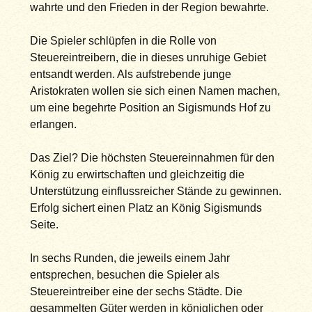
wahrte und den Frieden in der Region bewahrte.
Die Spieler schlüpfen in die Rolle von
Steuereintreibern, die in dieses unruhige Gebiet
entsandt werden. Als aufstrebende junge
Aristokraten wollen sie sich einen Namen machen,
um eine begehrte Position an Sigismunds Hof zu
erlangen.
Das Ziel? Die höchsten Steuereinnahmen für den
König zu erwirtschaften und gleichzeitig die
Unterstützung einflussreicher Stände zu gewinnen.
Erfolg sichert einen Platz an König Sigismunds
Seite.
In sechs Runden, die jeweils einem Jahr
entsprechen, besuchen die Spieler als
Steuereintreiber eine der sechs Städte. Die
gesammelten Güter werden in königlichen oder