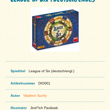
Spieltitel
League of Six (deutsch/engl.)
Artikelnummer
DIO001
Autor
Vladimír Suchý
Illustrator
Jind?ich Pavlásek