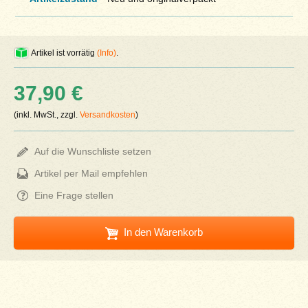
Artikel ist vorrätig
(Info)
.
37,90 €
(inkl. MwSt., zzgl.
Versandkosten
)
Auf die Wunschliste setzen
Artikel per Mail empfehlen
Eine Frage stellen
In den Warenkorb