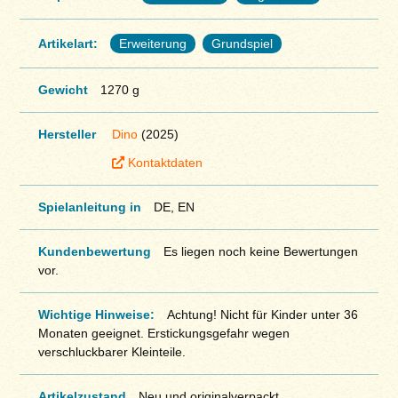
Artikelart:
Erweiterung
Grundspiel
Gewicht
1270 g
Hersteller
Dino
(2025)
Kontaktdaten
Spielanleitung in
DE, EN
Kundenbewertung
Es liegen noch keine Bewertungen
vor.
Wichtige Hinweise:
Achtung! Nicht für Kinder unter 36
Monaten geeignet. Erstickungsgefahr wegen
verschluckbarer Kleinteile.
Artikelzustand
Neu und originalverpackt