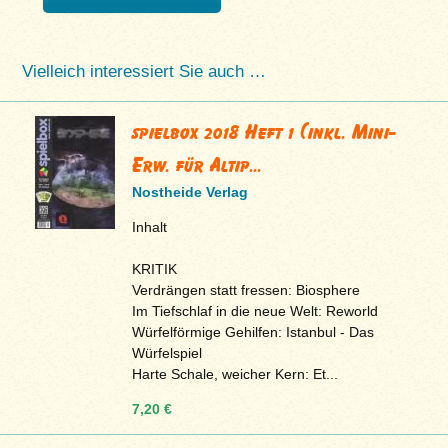
Vielleich interessiert Sie auch …
spielbox 2018 Heft 1 (inkl. Mini-
Erw. für Altip...
Nostheide Verlag
Inhalt
KRITIK
Verdrängen statt fressen: Biosphere
Im Tiefschlaf in die neue Welt: Reworld
Würfelförmige Gehilfen: Istanbul - Das
Würfelspiel
Harte Schale, weicher Kern: Et...
7,20 €