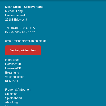
Milan-Spiele - Spieleversand
Michael Lang
Heuersdamm 4
26188 Edewecht
Tel.: 04405 - 98 46 155
Fax: 04405 - 98 46 157
eMail:
michael@milan-spiele.de
Vertrag widerrufen
Impressum
Datenschutz
Unsere AGB
Bezahlung
Versandkosten
KONTAKT
Fragen & Antworten
Spieletag
Spieleabend
Abholung