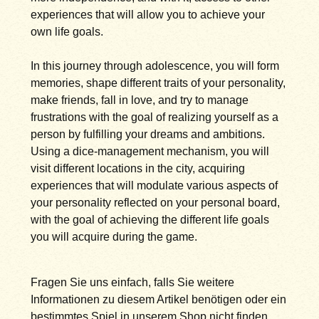
experiences that will allow you to achieve your
own life goals.
In this journey through adolescence, you will form
memories, shape different traits of your personality,
make friends, fall in love, and try to manage
frustrations with the goal of realizing yourself as a
person by fulfilling your dreams and ambitions.
Using a dice-management mechanism, you will
visit different locations in the city, acquiring
experiences that will modulate various aspects of
your personality reflected on your personal board,
with the goal of achieving the different life goals
you will acquire during the game.
Fragen Sie uns einfach, falls Sie weitere
Informationen zu diesem Artikel benötigen oder ein
bestimmtes Spiel in unserem Shop nicht finden