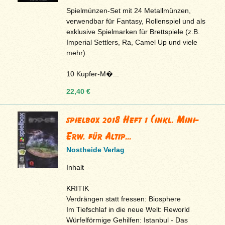
Spielmünzen-Set mit 24 Metallmünzen,
verwendbar für Fantasy, Rollenspiel und als
exklusive Spielmarken für Brettspiele (z.B.
Imperial Settlers, Ra, Camel Up und viele
mehr):
10 Kupfer-M�...
22,40 €
spielbox 2018 Heft 1 (inkl. Mini-
Erw. für Altip...
Nostheide Verlag
Inhalt
KRITIK
Verdrängen statt fressen: Biosphere
Im Tiefschlaf in die neue Welt: Reworld
Würfelförmige Gehilfen: Istanbul - Das