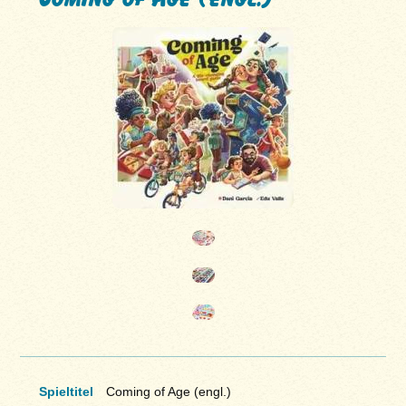
Spieltitel
Coming of Age (engl.)