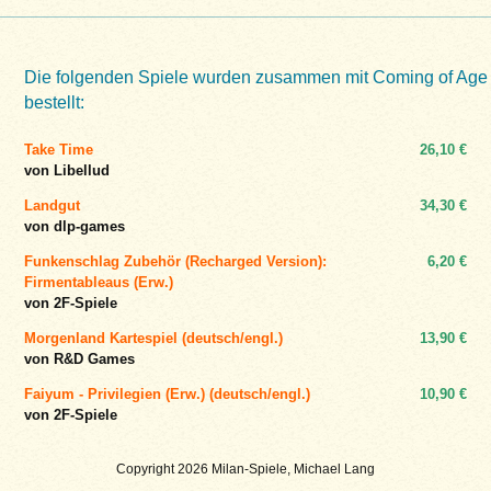
Die folgenden Spiele wurden zusammen mit Coming of Age
bestellt:
Take Time
26,10 €
von Libellud
Landgut
34,30 €
von dlp-games
Funkenschlag Zubehör (Recharged Version):
6,20 €
Firmentableaus (Erw.)
von 2F-Spiele
Morgenland Kartespiel (deutsch/engl.)
13,90 €
von R&D Games
Faiyum - Privilegien (Erw.) (deutsch/engl.)
10,90 €
von 2F-Spiele
Copyright 2026 Milan-Spiele, Michael Lang