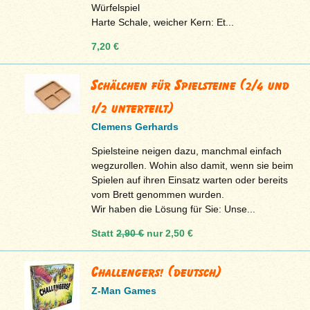
Würfelspiel
Harte Schale, weicher Kern: Et...
7,20 €
Schälchen für Spielsteine (2/4 und
1/2 unterteilt)
Clemens Gerhards
Spielsteine neigen dazu, manchmal einfach
wegzurollen. Wohin also damit, wenn sie beim
Spielen auf ihren Einsatz warten oder bereits
vom Brett genommen wurden.
Wir haben die Lösung für Sie: Unse...
Statt
2,90 €
nur
2,50 €
Challengers! (deutsch)
Z-Man Games