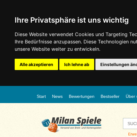
Ihre Privatsphäre ist uns wichtig
Diese Website verwendet Cookies und Targeting Tech
Ihre Bedürfnisse anzupassen. Diese Technologien n
unsere Website weiter zu entwickeln.
Alle akzeptieren
Ich lehne ab
Einstellungen än
Start
News
Bewertungen
Bestseller
Über 
Erwe