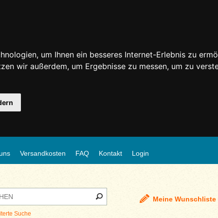
nologien, um Ihnen ein besseres Internet-Erlebnis zu ermö
utzen wir außerdem, um Ergebnisse zu messen, um zu ver
dern
uns
Versandkosten
FAQ
Kontakt
Login
Meine Wunschliste
iterte Suche