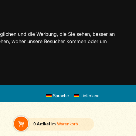
glichen und die Werbung, die Sie sehen, besser an
stehen, woher unsere Besucher kommen oder um
Sprache
Lieferland
0 Artikel
im
Warenkorb