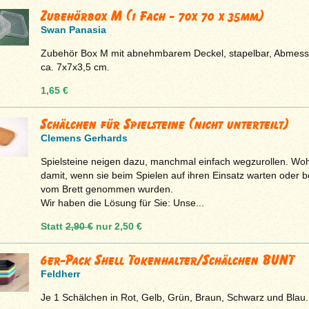
Zubehörbox M (1 Fach - 70x 70 x 35mm)
Swan Panasia
Zubehör Box M mit abnehmbarem Deckel, stapelbar, Abmes
ca. 7x7x3,5 cm.
1,65 €
Schälchen für Spielsteine (nicht unterteilt)
Clemens Gerhards
Spielsteine neigen dazu, manchmal einfach wegzurollen. Woh
damit, wenn sie beim Spielen auf ihren Einsatz warten oder b
vom Brett genommen wurden.
Wir haben die Lösung für Sie: Unse...
Statt
2,90 €
nur
2,50 €
6er-Pack Shell Tokenhalter/Schälchen BUNT
Feldherr
Je 1 Schälchen in Rot, Gelb, Grün, Braun, Schwarz und Blau.