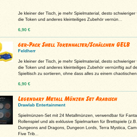
Je kleiner der Tisch, je mehr Spielmaterial, desto schwieriger 
die Token und anderes kleinteiliges Zubehör vernün...
6,90 €
6er-Pack Shell Tokenhalter/Schälchen GELB
Feldherr
Je kleiner der Tisch, je mehr Spielmaterial, desto schwieriger 
die Token und anderes kleinteiliges Zubehör vernünftig auf 
Spieltisch zu sortieren, ohne dass alles zu einem chaotischen 
6,90 €
Legendary Metall Münzen Set Arabisch
Drawlab Entertainment
Spielmünzen-Set mit 24 Metallmünzen, verwendbar für Fanta
Rollenspiel und als exklusive Spielmarken für Brettspiele (z.B.
Dungeons and Dragons, Dungeon Lords, Terra Mystica, Cam
Five Trib...