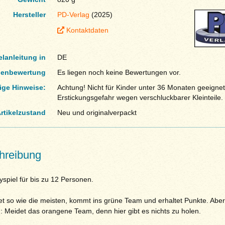
Hersteller
PD-Verlag
(2025)
Kontaktdaten
elanleitung in
DE
enbewertung
Es liegen noch keine Bewertungen vor.
ige Hinweise:
Achtung! Nicht für Kinder unter 36 Monaten geeignet
Erstickungsgefahr wegen verschluckbarer Kleinteile.
rtikelzustand
Neu und originalverpackt
hreibung
yspiel für bis zu 12 Personen.
et so wie die meisten, kommt ins grüne Team und erhaltet Punkte. Aber
: Meidet das orangene Team, denn hier gibt es nichts zu holen.