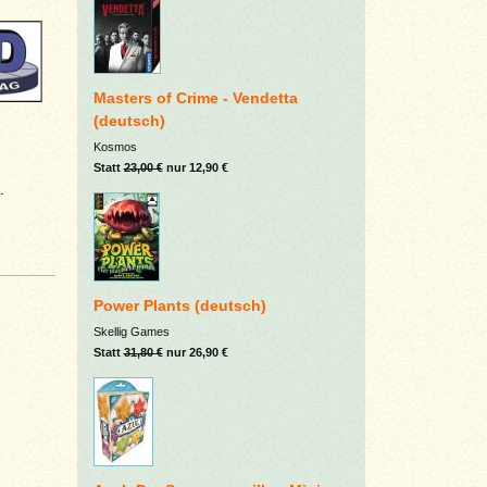
Masters of Crime - Vendetta
(deutsch)
Kosmos
Statt
23,00 €
nur 12,90 €
.
Power Plants (deutsch)
Skellig Games
Statt
31,80 €
nur 26,90 €