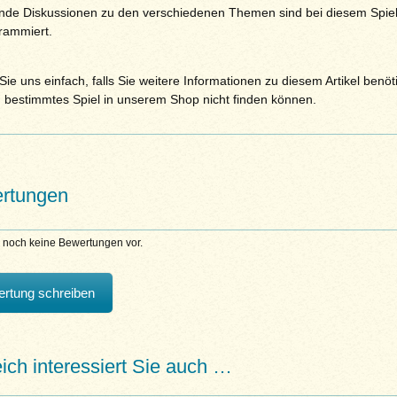
de Diskussionen zu den verschiedenen Themen sind bei diesem Spie
rammiert.
ie uns einfach, falls Sie weitere Informationen zu diesem Artikel benöt
n bestimmtes Spiel in unserem Shop nicht finden können.
rtungen
n noch keine Bewertungen vor.
rtung schreiben
eich interessiert Sie auch …