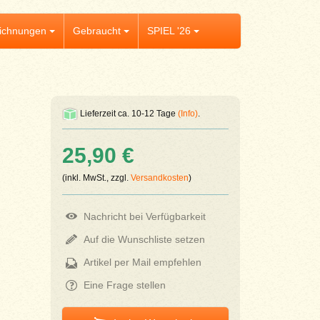
ichnungen
Gebraucht
SPIEL '26
Lieferzeit ca. 10-12 Tage
(Info)
.
25,90 €
(inkl. MwSt., zzgl.
Versandkosten
)
Nachricht bei Verfügbarkeit
Auf die Wunschliste setzen
Artikel per Mail empfehlen
Eine Frage stellen