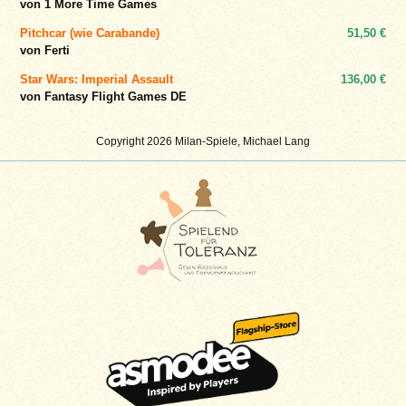
von 1 More Time Games
Pitchcar (wie Carabande)
51,50 €
von Ferti
Star Wars: Imperial Assault
136,00 €
von Fantasy Flight Games DE
Copyright 2026 Milan-Spiele, Michael Lang