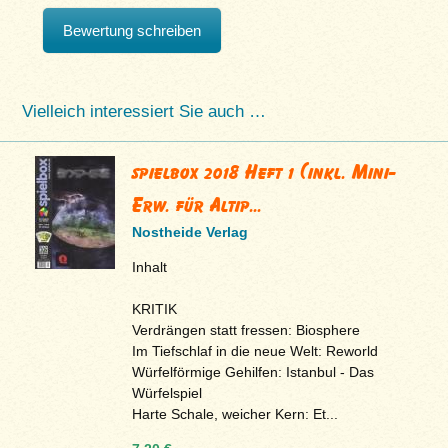
Bewertung schreiben
Vielleich interessiert Sie auch …
spielbox 2018 Heft 1 (inkl. Mini-
Erw. für Altip...
Nostheide Verlag
Inhalt
KRITIK
Verdrängen statt fressen: Biosphere
Im Tiefschlaf in die neue Welt: Reworld
Würfelförmige Gehilfen: Istanbul - Das
Würfelspiel
Harte Schale, weicher Kern: Et...