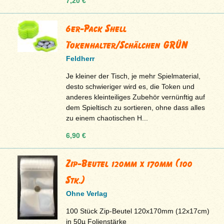
7,20 €
6er-Pack Shell
Tokenhalter/Schälchen GRÜN
Feldherr
Je kleiner der Tisch, je mehr Spielmaterial,
desto schwieriger wird es, die Token und
anderes kleinteiliges Zubehör vernünftig auf
dem Spieltisch zu sortieren, ohne dass alles
zu einem chaotischen H...
6,90 €
Zip-Beutel 120mm x 170mm (100
Stk.)
Ohne Verlag
100 Stück Zip-Beutel 120x170mm (12x17cm)
in 50µ Folienstärke