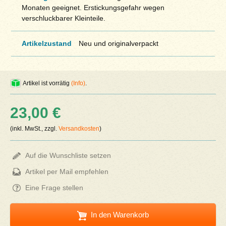
Monaten geeignet. Erstickungsgefahr wegen
verschluckbarer Kleinteile.
Artikelzustand
Neu und originalverpackt
Artikel ist vorrätig
(Info)
.
23,00 €
(inkl. MwSt., zzgl.
Versandkosten
)
Auf die Wunschliste setzen
Artikel per Mail empfehlen
Eine Frage stellen
In den Warenkorb