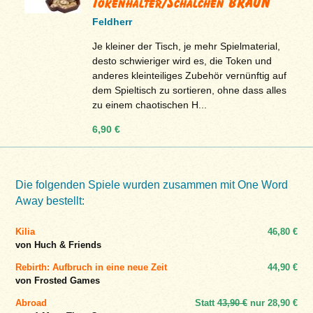
Tokenhalter/Schälchen BRAUN
Feldherr
Je kleiner der Tisch, je mehr Spielmaterial,
desto schwieriger wird es, die Token und
anderes kleinteiliges Zubehör vernünftig auf
dem Spieltisch zu sortieren, ohne dass alles
zu einem chaotischen H...
6,90 €
Die folgenden Spiele wurden zusammen mit One Word
Away bestellt:
Kilia
46,80 €
von Huch & Friends
Rebirth: Aufbruch in eine neue Zeit
44,90 €
von Frosted Games
Abroad
Statt
43,90 €
nur
28,90 €