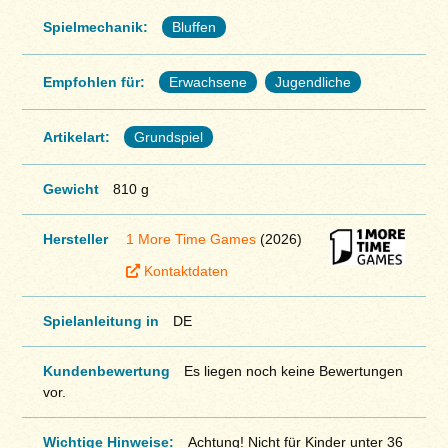
Spielmechanik:
Bluffen
Empfohlen für:
Erwachsene
Jugendliche
Artikelart:
Grundspiel
Gewicht
810 g
Hersteller
1 More Time Games
(2026)
Kontaktdaten
Spielanleitung in
DE
Kundenbewertung
Es liegen noch keine Bewertungen
vor.
Wichtige Hinweise:
Achtung! Nicht für Kinder unter 36