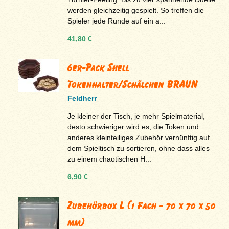
werden gleichzeitig gespielt. So treffen die
Spieler jede Runde auf ein a...
41,80 €
6er-Pack Shell
Tokenhalter/Schälchen BRAUN
Feldherr
Je kleiner der Tisch, je mehr Spielmaterial,
desto schwieriger wird es, die Token und
anderes kleinteiliges Zubehör vernünftig auf
dem Spieltisch zu sortieren, ohne dass alles
zu einem chaotischen H...
6,90 €
Zubehörbox L (1 Fach - 70 x 70 x 50
mm)