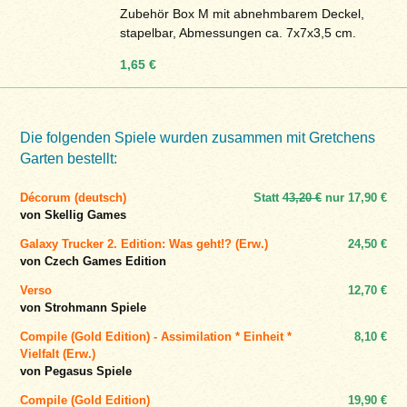
Zubehör Box M mit abnehmbarem Deckel,
stapelbar, Abmessungen ca. 7x7x3,5 cm.
1,65 €
Die folgenden Spiele wurden zusammen mit Gretchens
Garten bestellt:
Décorum (deutsch)
Statt
43,20 €
nur
17,90 €
von Skellig Games
Galaxy Trucker 2. Edition: Was geht!? (Erw.)
24,50 €
von Czech Games Edition
Verso
12,70 €
von Strohmann Spiele
Compile (Gold Edition) - Assimilation * Einheit *
8,10 €
Vielfalt (Erw.)
von Pegasus Spiele
Compile (Gold Edition)
19,90 €