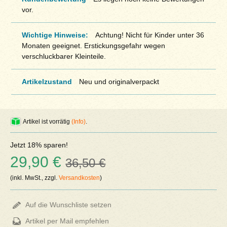
vor.
Wichtige Hinweise:
Achtung! Nicht für Kinder unter 36
Monaten geeignet. Erstickungsgefahr wegen
verschluckbarer Kleinteile.
Artikelzustand
Neu und originalverpackt
Artikel ist vorrätig
(Info)
.
Jetzt 18% sparen!
29,90 €
36,50 €
(inkl. MwSt., zzgl.
Versandkosten
)
Auf die Wunschliste setzen
Artikel per Mail empfehlen