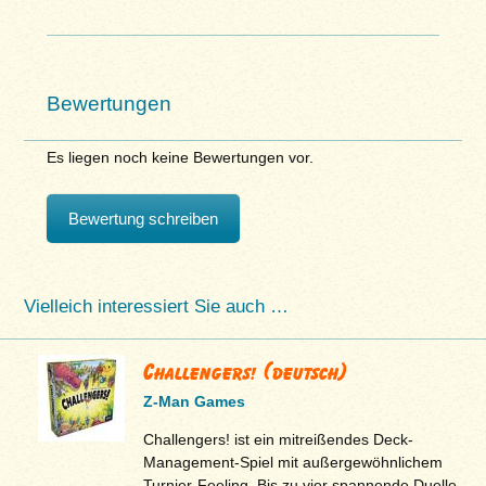
Bewertungen
Es liegen noch keine Bewertungen vor.
Bewertung schreiben
Vielleich interessiert Sie auch …
Challengers! (deutsch)
Z-Man Games
Challengers! ist ein mitreißendes Deck-
Management-Spiel mit außergewöhnlichem
Turnier-Feeling. Bis zu vier spannende Duelle