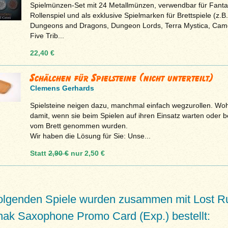
Spielmünzen-Set mit 24 Metallmünzen, verwendbar für Fanta
Rollenspiel und als exklusive Spielmarken für Brettspiele (z.B.
Dungeons and Dragons, Dungeon Lords, Terra Mystica, Cam
Five Trib...
22,40 €
Schälchen für Spielsteine (nicht unterteilt)
Clemens Gerhards
Spielsteine neigen dazu, manchmal einfach wegzurollen. Woh
damit, wenn sie beim Spielen auf ihren Einsatz warten oder b
vom Brett genommen wurden.
Wir haben die Lösung für Sie: Unse...
Statt
2,90 €
nur
2,50 €
folgenden Spiele wurden zusammen mit Lost R
nak Saxophone Promo Card (Exp.) bestellt: