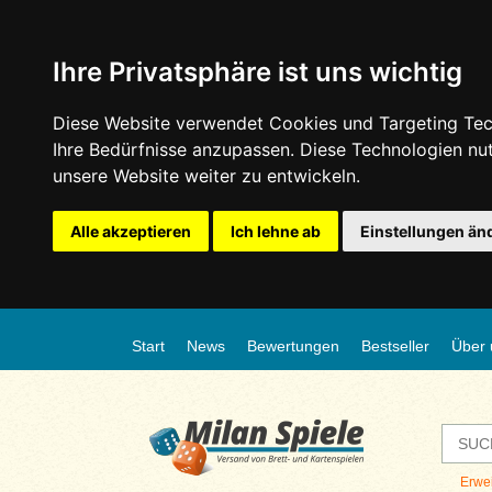
Ihre Privatsphäre ist uns wichtig
Diese Website verwendet Cookies und Targeting Tech
Ihre Bedürfnisse anzupassen. Diese Technologien n
unsere Website weiter zu entwickeln.
Alle akzeptieren
Ich lehne ab
Einstellungen än
Start
News
Bewertungen
Bestseller
Über 
Erwe