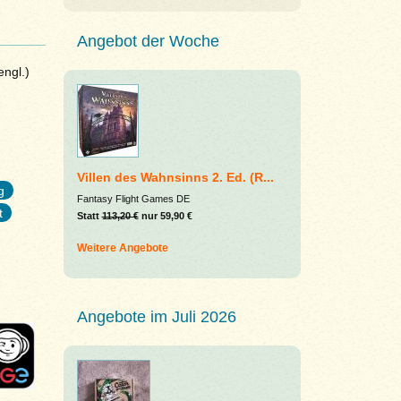
Angebot der Woche
ngl.)
Villen des Wahnsinns 2. Ed. (R...
g
Fantasy Flight Games DE
t
Statt
113,20 €
nur 59,90 €
Weitere Angebote
Angebote im Juli 2026