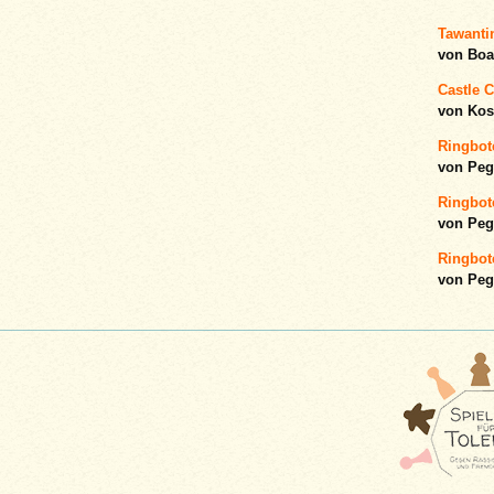
Tawantin
von Boa
Castle C
von Ko
Ringbot
von Peg
Ringbot
von Peg
Ringbot
von Peg