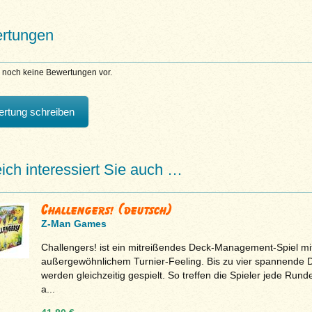
rtungen
n noch keine Bewertungen vor.
rtung schreiben
eich interessiert Sie auch …
Challengers! (deutsch)
Z-Man Games
Challengers! ist ein mitreißendes Deck-Management-Spiel mi
außergewöhnlichem Turnier-Feeling. Bis zu vier spannende D
werden gleichzeitig gespielt. So treffen die Spieler jede Rund
a...