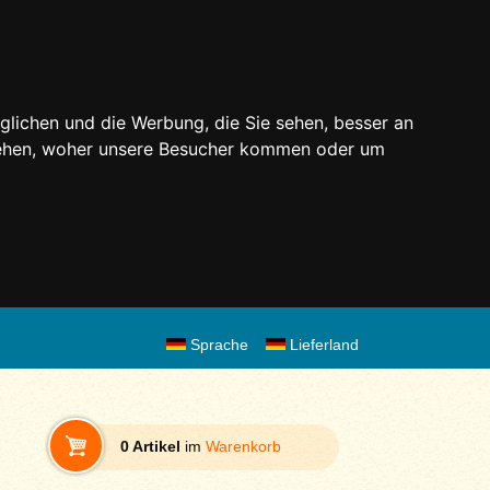
glichen und die Werbung, die Sie sehen, besser an
stehen, woher unsere Besucher kommen oder um
Sprache
Lieferland
0 Artikel
im
Warenkorb