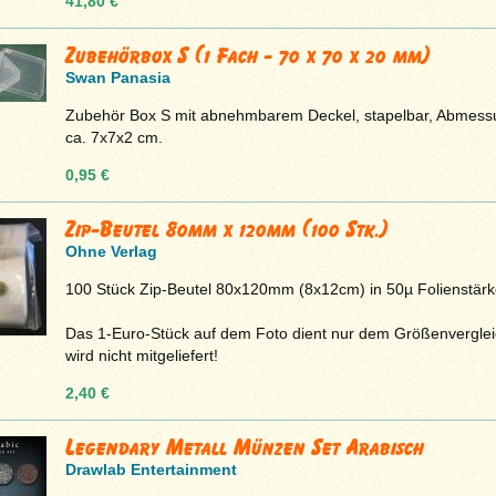
41,80 €
Zubehörbox S (1 Fach - 70 x 70 x 20 mm)
Swan Panasia
Zubehör Box S mit abnehmbarem Deckel, stapelbar, Abmes
ca. 7x7x2 cm.
0,95 €
Zip-Beutel 80mm x 120mm (100 Stk.)
Ohne Verlag
100 Stück Zip-Beutel 80x120mm (8x12cm) in 50µ Folienstärk
Das 1-Euro-Stück auf dem Foto dient nur dem Größenvergle
wird nicht mitgeliefert!
2,40 €
Legendary Metall Münzen Set Arabisch
Drawlab Entertainment