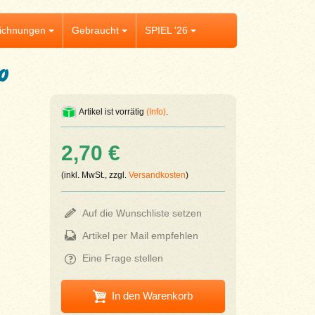
ichnungen
Gebraucht
SPIEL '26
o
Artikel ist vorrätig
(Info)
.
2,70 €
(inkl. MwSt., zzgl.
Versandkosten
)
Auf die Wunschliste setzen
Artikel per Mail empfehlen
Eine Frage stellen
In den Warenkorb