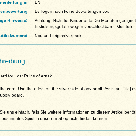
elanleitung in
EN
enbewertung
Es liegen noch keine Bewertungen vor.
ige Hinweise:
Achtung! Nicht für Kinder unter 36 Monaten geeignet
Erstickungsgefahr wegen verschluckbarer Kleinteile.
rtikelzustand
Neu und originalverpackt
hreibung
ard for Lost Ruins of Arnak.
the card: Use the effect on the silver side of any or all [Assistant Tile] a
supply board.
ie uns einfach, falls Sie weitere Informationen zu diesem Artikel benöt
n bestimmtes Spiel in unserem Shop nicht finden können.