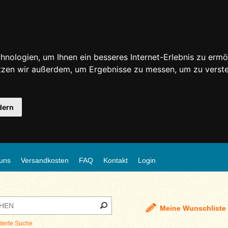
nologien, um Ihnen ein besseres Internet-Erlebnis zu ermö
utzen wir außerdem, um Ergebnisse zu messen, um zu ver
dern
uns
Versandkosten
FAQ
Kontakt
Login
Meine Wunschliste
iterte Suche