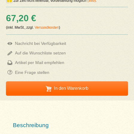
Zur Zeit nicht lieferbar, Vorbestellung möglich
(Info)
.
67,20 €
(inkl. MwSt., zzgl.
Versandkosten
)
Nachricht bei Verfügbarkeit
Auf die Wunschliste setzen
Artikel per Mail empfehlen
Eine Frage stellen
In den Warenkorb
Beschreibung