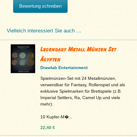
Bewertung schreiben
Vielleich interessiert Sie auch …
Legendary Metall Münzen Set
Ägypten
Drawlab Entertainment
Spielmünzen-Set mit 24 Metallmünzen,
verwendbar für Fantasy, Rollenspiel und als
exklusive Spielmarken für Brettspiele (z.B.
Imperial Settlers, Ra, Camel Up und viele
mehr):
10 Kupfer-M�...
22,40 €