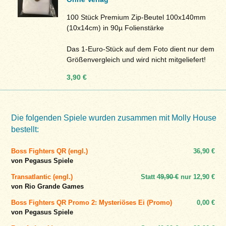
100 Stück Premium Zip-Beutel 100x140mm
(10x14cm) in 90µ Folienstärke
Das 1-Euro-Stück auf dem Foto dient nur dem
Größenvergleich und wird nicht mitgeliefert!
3,90 €
Die folgenden Spiele wurden zusammen mit Molly House
bestellt:
Boss Fighters QR (engl.)
36,90 €
von Pegasus Spiele
Transatlantic (engl.)
Statt
49,90 €
nur
12,90 €
von Rio Grande Games
Boss Fighters QR Promo 2: Mysteriöses Ei (Promo)
0,00 €
von Pegasus Spiele