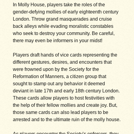
In Molly House, players take the roles of the
gender-defying mollies of early eighteenth century
London. Throw grand masquerades and cruise
back alleys while evading moralistic constables
who seek to destroy your community. Be careful,
there may even be informers in your midst!
Players draft hands of vice cards representing the
different gestures, desires, and encounters that
were frowned upon by the Society for the
Reformation of Manners, a citizen group that
sought to stamp out any behavior it deemed
deviant in late 17th and early 18th century London.
These cards allow players to host festivities with
the help of their fellow mollies and create joy. But,
those same cards can also lead players to be
arrested and to the ultimate ruin of the molly house.
As players encounter the Society’s enforcers, they