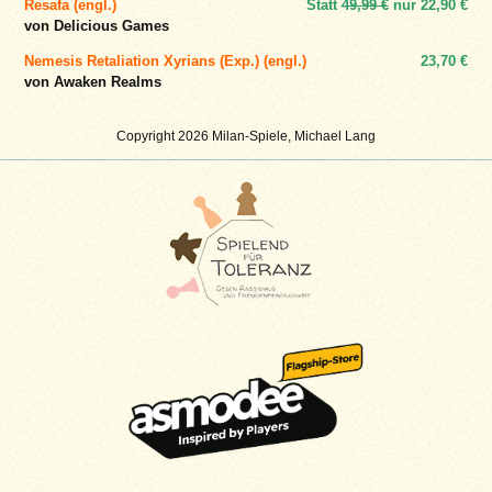
Resafa (engl.)
Statt
49,99 €
nur
22,90 €
von Delicious Games
Nemesis Retaliation Xyrians (Exp.) (engl.)
23,70 €
von Awaken Realms
Copyright 2026 Milan-Spiele, Michael Lang