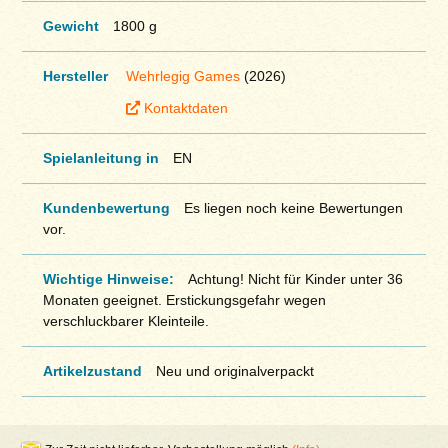
Gewicht
1800 g
Hersteller
Wehrlegig Games
(2026)
Kontaktdaten
Spielanleitung in
EN
Kundenbewertung
Es liegen noch keine Bewertungen
vor.
Wichtige Hinweise:
Achtung! Nicht für Kinder unter 36
Monaten geeignet. Erstickungsgefahr wegen
verschluckbarer Kleinteile.
Artikelzustand
Neu und originalverpackt