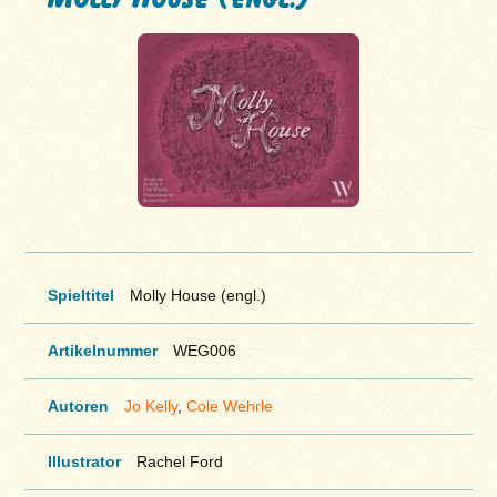
Spieltitel
Molly House (engl.)
Artikelnummer
WEG006
Autoren
Jo Kelly
,
Cole Wehrle
Illustrator
Rachel Ford