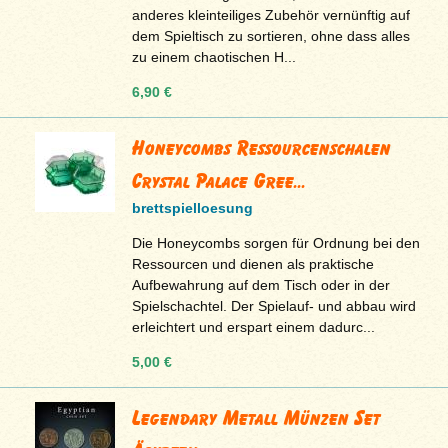
anderes kleinteiliges Zubehör vernünftig auf
dem Spieltisch zu sortieren, ohne dass alles
zu einem chaotischen H...
6,90 €
Honeycombs Ressourcenschalen
Crystal Palace Gree...
brettspielloesung
Die Honeycombs sorgen für Ordnung bei den
Ressourcen und dienen als praktische
Aufbewahrung auf dem Tisch oder in der
Spielschachtel. Der Spielauf- und abbau wird
erleichtert und erspart einem dadurc...
5,00 €
Legendary Metall Münzen Set