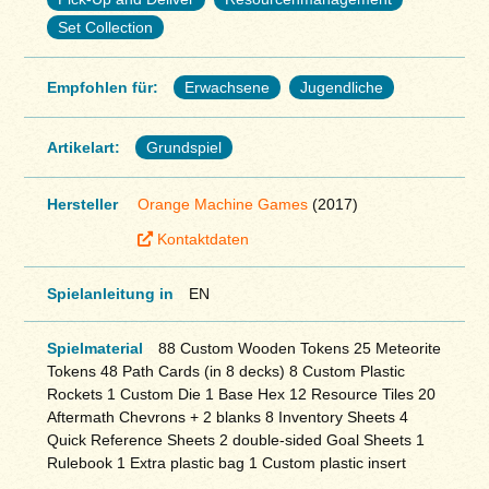
Set Collection
Empfohlen für:
Erwachsene
Jugendliche
Artikelart:
Grundspiel
Hersteller
Orange Machine Games
(2017)
Kontaktdaten
Spielanleitung in
EN
Spielmaterial
88 Custom Wooden Tokens 25 Meteorite
Tokens 48 Path Cards (in 8 decks) 8 Custom Plastic
Rockets 1 Custom Die 1 Base Hex 12 Resource Tiles 20
Aftermath Chevrons + 2 blanks 8 Inventory Sheets 4
Quick Reference Sheets 2 double-sided Goal Sheets 1
Rulebook 1 Extra plastic bag 1 Custom plastic insert