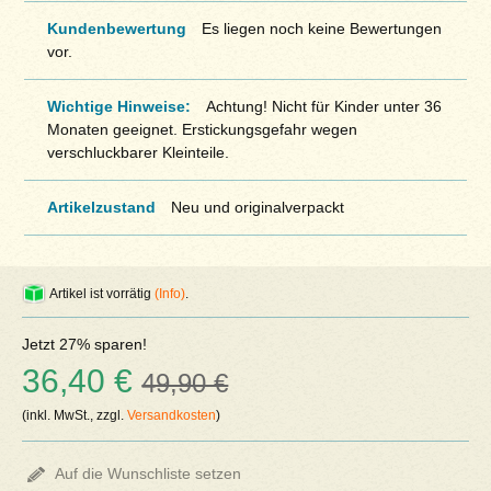
Kundenbewertung
Es liegen noch keine Bewertungen
vor.
Wichtige Hinweise:
Achtung! Nicht für Kinder unter 36
Monaten geeignet. Erstickungsgefahr wegen
verschluckbarer Kleinteile.
Artikelzustand
Neu und originalverpackt
Artikel ist vorrätig
(Info)
.
Jetzt 27% sparen!
36,40 €
49,90 €
(inkl. MwSt., zzgl.
Versandkosten
)
Auf die Wunschliste setzen