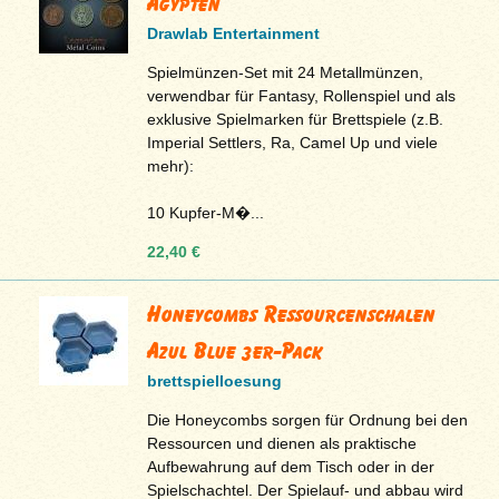
Ägypten
Drawlab Entertainment
Spielmünzen-Set mit 24 Metallmünzen,
verwendbar für Fantasy, Rollenspiel und als
exklusive Spielmarken für Brettspiele (z.B.
Imperial Settlers, Ra, Camel Up und viele
mehr):
10 Kupfer-M�...
22,40 €
Honeycombs Ressourcenschalen
Azul Blue 3er-Pack
brettspielloesung
Die Honeycombs sorgen für Ordnung bei den
Ressourcen und dienen als praktische
Aufbewahrung auf dem Tisch oder in der
Spielschachtel. Der Spielauf- und abbau wird