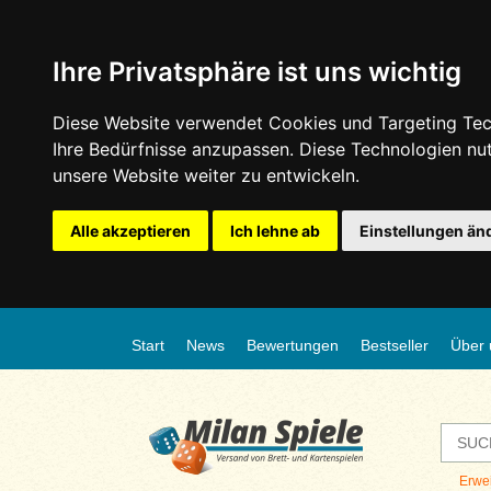
Ihre Privatsphäre ist uns wichtig
Diese Website verwendet Cookies und Targeting Tech
Ihre Bedürfnisse anzupassen. Diese Technologien n
unsere Website weiter zu entwickeln.
Alle akzeptieren
Ich lehne ab
Einstellungen än
Start
News
Bewertungen
Bestseller
Über 
Erwe