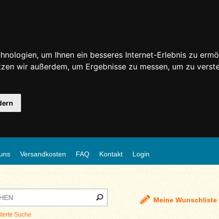
nologien, um Ihnen ein besseres Internet-Erlebnis zu ermö
utzen wir außerdem, um Ergebnisse zu messen, um zu ver
dern
uns
Versandkosten
FAQ
Kontakt
Login
Meine Wunschliste
iterte Suche