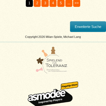
1
2
3
4
5
...
>>
Copyright 2026 Milan-Spiele, Michael Lang