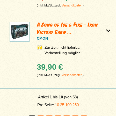
(inkl. MwSt., zzgl.
Versandkosten
)
A Song of Ice & Fire - Iron
Victory Crew …
CMON
Zur Zeit nicht lieferbar,
Vorbestellung möglich.
39,90 €
(inkl. MwSt., zzgl.
Versandkosten
)
Artikel
1
bis
10
(von
53
)
Pro Seite:
10
25
100
250