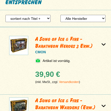
entsprechen
A Song of Ice & Fire -
Baratheon Heroes 3 Erw.)
CMON
Artikel ist vorrätig.
39,90 €
(inkl. MwSt., zzgl.
Versandkosten
)
A Song of Ice & Fire -
Baratheon Wardens (Erw.)