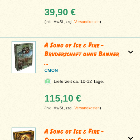
39,90 €
(inkl. MwSt., zzgl.
Versandkosten
)
A Song of Ice & Fire -
Bruderschaft ohne Banner
…
CMON
Lieferzeit ca. 10-12 Tage.
115,10 €
(inkl. MwSt., zzgl.
Versandkosten
)
A Song of Ice & Fire -