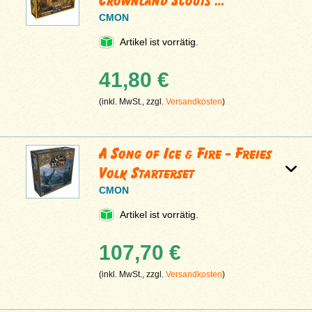
Crownland Scouts …
CMON
Artikel ist vorrätig.
41,80 €
(inkl. MwSt., zzgl.
Versandkosten
)
A Song of Ice & Fire - Freies
Volk Starterset
CMON
Artikel ist vorrätig.
107,70 €
(inkl. MwSt., zzgl.
Versandkosten
)