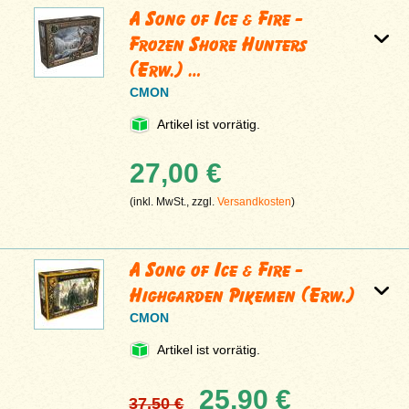
A Song of Ice & Fire -
Frozen Shore Hunters
(Erw.) …
CMON
Artikel ist vorrätig.
27,00 €
(inkl. MwSt., zzgl.
Versandkosten
)
A Song of Ice & Fire -
Highgarden Pikemen (Erw.)
CMON
Artikel ist vorrätig.
25,90 €
37,50 €