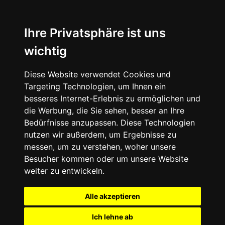
Ihre Privatsphäre ist uns
wichtig
Diese Website verwendet Cookies und
Targeting Technologien, um Ihnen ein
besseres Internet-Erlebnis zu ermöglichen und
die Werbung, die Sie sehen, besser an Ihre
Bedürfnisse anzupassen. Diese Technologien
nutzen wir außerdem, um Ergebnisse zu
messen, um zu verstehen, woher unsere
Besucher kommen oder um unsere Website
weiter zu entwickeln.
Alle akzeptieren
Ich lehne ab