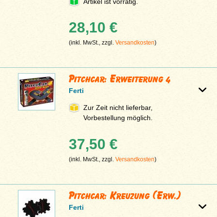
Artikel ist vorrätig.
28,10 €
(inkl. MwSt., zzgl.
Versandkosten
)
Pitchcar: Erweiterung 4
Ferti
Zur Zeit nicht lieferbar,
Vorbestellung möglich.
37,50 €
(inkl. MwSt., zzgl.
Versandkosten
)
Pitchcar: Kreuzung (Erw.)
Ferti