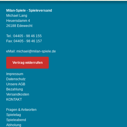
Milan-Spiele - Spieleversand
Michael Lang
Heuersdamm 4
26188 Edewecht
Tel.: 04405 - 98 46 155
Fax: 04405 - 98 46 157
eMail:
michael@milan-spiele.de
Vertrag widerrufen
Impressum
Datenschutz
Unsere AGB
Bezahlung
Versandkosten
KONTAKT
Fragen & Antworten
Spieletag
Spieleabend
Abholung