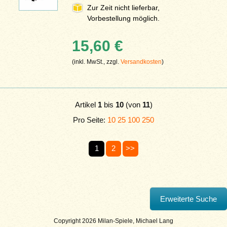
Zur Zeit nicht lieferbar,
Vorbestellung möglich.
15,60 €
(inkl. MwSt., zzgl.
Versandkosten
)
Artikel
1
bis
10
(von
11
)
Pro Seite:
10
25
100
250
1
2
>>
Copyright 2026 Milan-Spiele, Michael Lang