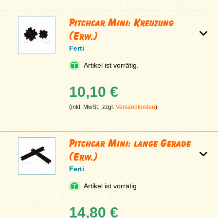
Pitchcar Mini: Kreuzung
(Erw.)
Ferti
Artikel ist vorrätig.
10,10 €
(inkl. MwSt., zzgl.
Versandkosten
)
Pitchcar Mini: lange Gerade
(Erw.)
Ferti
Artikel ist vorrätig.
14,80 €