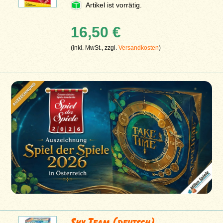
Artikel ist vorrätig.
16,50 €
(inkl. MwSt., zzgl.
Versandkosten
)
Sky Team (deutsch)