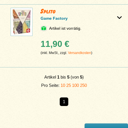
Splito
Game Factory
Artikel ist vorrätig.
11,90 €
(inkl. MwSt., zzgl.
Versandkosten
)
Artikel
1
bis
5
(von
5
)
Pro Seite:
10
25
100
250
1