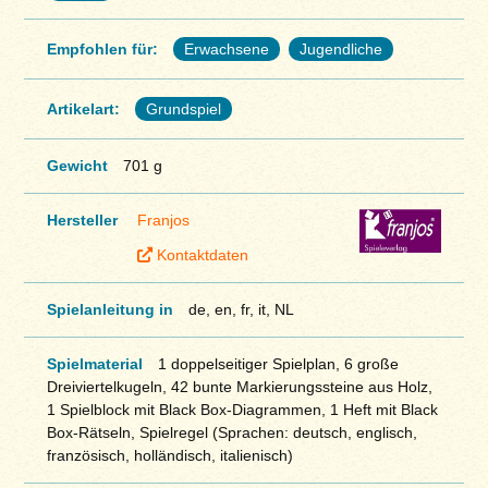
Empfohlen für:
Erwachsene
Jugendliche
Artikelart:
Grundspiel
Gewicht
701 g
Hersteller
Franjos
Kontaktdaten
Spielanleitung in
de, en, fr, it, NL
Spielmaterial
1 doppelseitiger Spielplan, 6 große
Dreiviertelkugeln, 42 bunte Markierungssteine aus Holz,
1 Spielblock mit Black Box-Diagrammen, 1 Heft mit Black
Box-Rätseln, Spielregel (Sprachen: deutsch, englisch,
französisch, holländisch, italienisch)