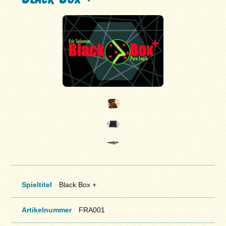
Spieltitel
Black Box +
Artikelnummer
FRA001