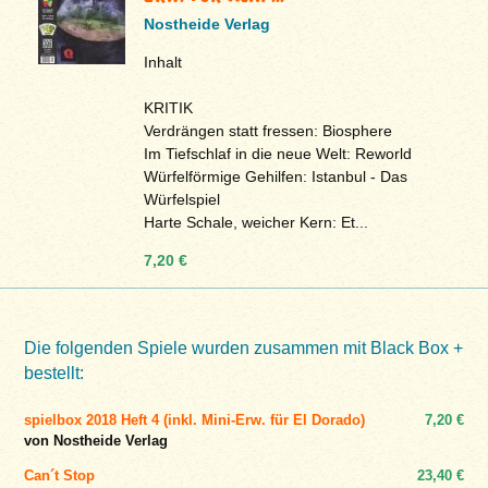
Nostheide Verlag
Inhalt
KRITIK
Verdrängen statt fressen: Biosphere
Im Tiefschlaf in die neue Welt: Reworld
Würfelförmige Gehilfen: Istanbul - Das
Würfelspiel
Harte Schale, weicher Kern: Et...
7,20 €
Die folgenden Spiele wurden zusammen mit Black Box +
bestellt:
spielbox 2018 Heft 4 (inkl. Mini-Erw. für El Dorado)
7,20 €
von Nostheide Verlag
Can´t Stop
23,40 €