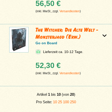
56,50 €
(inkl. MwSt., zzgl.
Versandkosten
)
The Witcher: Die Alte Welt -
Monsterjagd (Erw.)
Go on Board
Lieferzeit ca. 10-12 Tage.
52,30 €
(inkl. MwSt., zzgl.
Versandkosten
)
Artikel
1
bis
10
(von
20
)
Pro Seite:
10
25
100
250