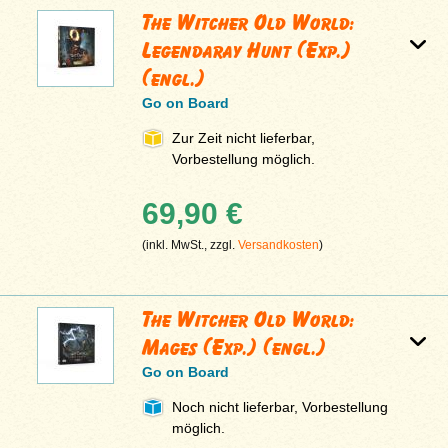
The Witcher Old World:
Legendaray Hunt (Exp.)
(engl.)
Go on Board
Zur Zeit nicht lieferbar,
Vorbestellung möglich.
69,90 €
(inkl. MwSt., zzgl.
Versandkosten
)
The Witcher Old World:
Mages (Exp.) (engl.)
Go on Board
Noch nicht lieferbar, Vorbestellung
möglich.