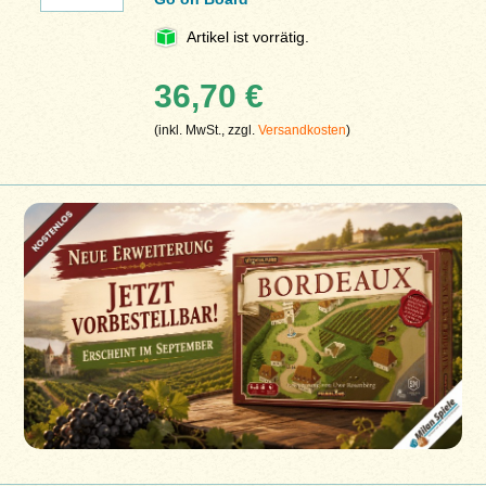
Artikel ist vorrätig.
36,70 €
(inkl. MwSt., zzgl.
Versandkosten
)