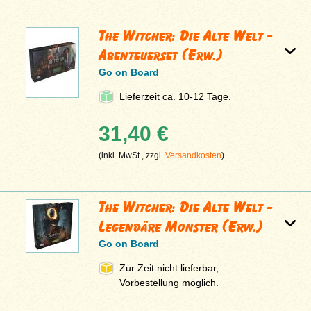
The Witcher: Die Alte Welt -
Abenteuerset (Erw.)
Go on Board
Lieferzeit ca. 10-12 Tage.
31,40 €
(inkl. MwSt., zzgl.
Versandkosten
)
The Witcher: Die Alte Welt -
Legendäre Monster (Erw.)
Go on Board
Zur Zeit nicht lieferbar,
Vorbestellung möglich.