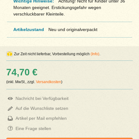
Wichtige Hinweise:
Achtung! Nicht für Kinder unter 36
Monaten geeignet. Erstickungsgefahr wegen
verschluckbarer Kleinteile.
Artikelzustand
Neu und originalverpackt
Zur Zeit nicht lieferbar, Vorbestellung möglich
(Info)
.
74,70 €
(inkl. MwSt., zzgl.
Versandkosten
)
Nachricht bei Verfügbarkeit
Auf die Wunschliste setzen
Artikel per Mail empfehlen
Eine Frage stellen