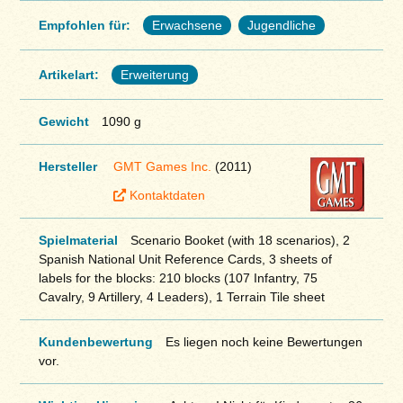
Empfohlen für:
Erwachsene
Jugendliche
Artikelart:
Erweiterung
Gewicht
1090 g
Hersteller
GMT Games Inc.
(2011)
Kontaktdaten
Spielmaterial
Scenario Booket (with 18 scenarios), 2
Spanish National Unit Reference Cards, 3 sheets of
labels for the blocks: 210 blocks (107 Infantry, 75
Cavalry, 9 Artillery, 4 Leaders), 1 Terrain Tile sheet
Kundenbewertung
Es liegen noch keine Bewertungen
vor.