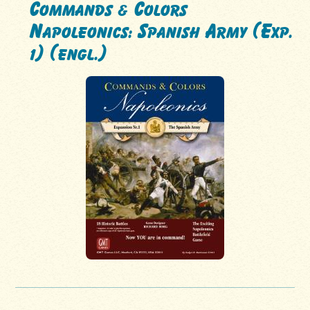
Commands & Colors
Napoleonics: Spanish Army (Exp.
1) (engl.)