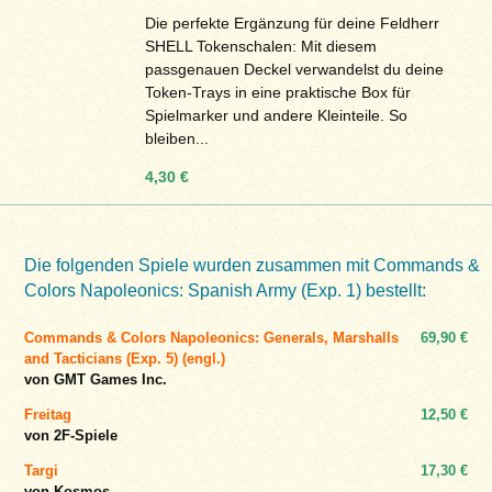
Die perfekte Ergänzung für deine Feldherr
SHELL Tokenschalen: Mit diesem
passgenauen Deckel verwandelst du deine
Token-Trays in eine praktische Box für
Spielmarker und andere Kleinteile. So
bleiben...
4,30 €
Die folgenden Spiele wurden zusammen mit Commands &
Colors Napoleonics: Spanish Army (Exp. 1) bestellt:
Commands & Colors Napoleonics: Generals, Marshalls
69,90 €
and Tacticians (Exp. 5) (engl.)
von GMT Games Inc.
Freitag
12,50 €
von 2F-Spiele
Targi
17,30 €
von Kosmos