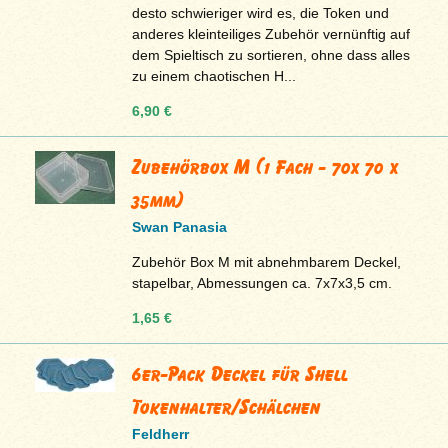
desto schwieriger wird es, die Token und
anderes kleinteiliges Zubehör vernünftig auf
dem Spieltisch zu sortieren, ohne dass alles
zu einem chaotischen H...
6,90 €
Zubehörbox M (1 Fach - 70x 70 x
35mm)
Swan Panasia
Zubehör Box M mit abnehmbarem Deckel,
stapelbar, Abmessungen ca. 7x7x3,5 cm.
1,65 €
6er-Pack Deckel für Shell
Tokenhalter/Schälchen
Feldherr