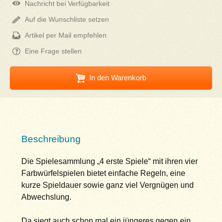
Nachricht bei Verfügbarkeit
Auf die Wunschliste setzen
Artikel per Mail empfehlen
Eine Frage stellen
In den Warenkorb
Beschreibung
Die Spielesammlung „4 erste Spiele“ mit ihren vier
Farbwürfelspielen bietet einfache Regeln, eine
kurze Spieldauer sowie ganz viel Vergnügen und
Abwechslung.
Da siegt auch schon mal ein jüngeres gegen ein