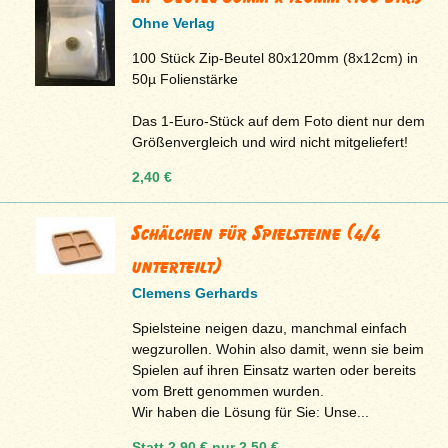
Ohne Verlag
100 Stück Zip-Beutel 80x120mm (8x12cm) in
50µ Folienstärke
Das 1-Euro-Stück auf dem Foto dient nur dem
Größenvergleich und wird nicht mitgeliefert!
2,40 €
Schälchen für Spielsteine (4/4
unterteilt)
Clemens Gerhards
Spielsteine neigen dazu, manchmal einfach
wegzurollen. Wohin also damit, wenn sie beim
Spielen auf ihren Einsatz warten oder bereits
vom Brett genommen wurden.
Wir haben die Lösung für Sie: Unse...
Statt
2,90 €
nur
2,50 €