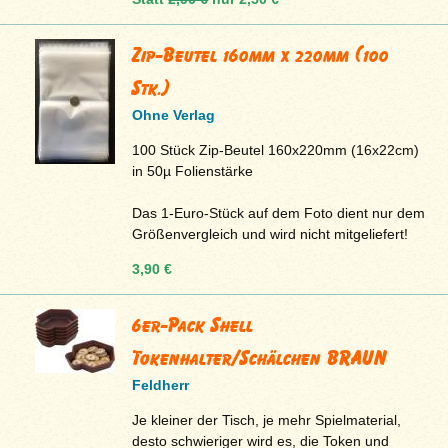
Zip-Beutel 160mm x 220mm (100
Stk.)
Ohne Verlag
100 Stück Zip-Beutel 160x220mm (16x22cm)
in 50µ Folienstärke
Das 1-Euro-Stück auf dem Foto dient nur dem
Größenvergleich und wird nicht mitgeliefert!
3,90 €
6er-Pack Shell
Tokenhalter/Schälchen BRAUN
Feldherr
Je kleiner der Tisch, je mehr Spielmaterial,
desto schwieriger wird es, die Token und