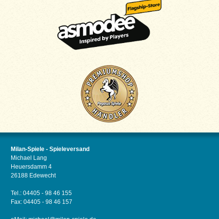
Milan-Spiele - Spieleversand
Michael Lang
Heuersdamm 4
26188 Edewecht
Tel.: 04405 - 98 46 155
Fax: 04405 - 98 46 157