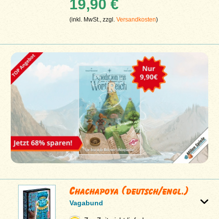
19,90 €
(inkl. MwSt., zzgl.
Versandkosten
)
Chachapoya (deutsch/engl.)
Vagabund