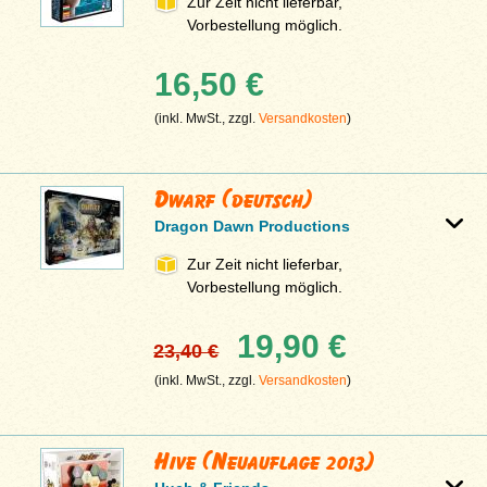
Zur Zeit nicht lieferbar,
Vorbestellung möglich.
16,50 €
(inkl. MwSt., zzgl.
Versandkosten
)
Dwarf (deutsch)
Dragon Dawn Productions
Zur Zeit nicht lieferbar,
Vorbestellung möglich.
19,90 €
23,40 €
(inkl. MwSt., zzgl.
Versandkosten
)
Hive (Neuauflage 2013)