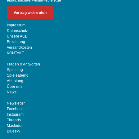
eMail:
michael@milan-spiele.de
Vertrag widerrufen
Impressum
Datenschutz
Unsere AGB
Bezahlung
Versandkosten
KONTAKT
Fragen & Antworten
Spieletag
Spieleabend
Abholung
Über uns
News
Newsletter
Facebook
Instagram
Threads
Mastodon
Bluesky