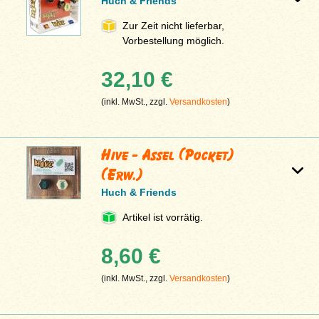
Huch & Friends
Zur Zeit nicht lieferbar,
Vorbestellung möglich.
32,10 €
(inkl. MwSt., zzgl.
Versandkosten
)
Hive - Assel (Pocket)
(Erw.)
Huch & Friends
Artikel ist vorrätig.
8,60 €
(inkl. MwSt., zzgl.
Versandkosten
)