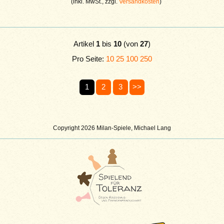
(inkl. MwSt., zzgl.
Versandkosten
)
Artikel
1
bis
10
(von
27
)
Pro Seite:
10
25
100
250
1
2
3
>>
Copyright 2026 Milan-Spiele, Michael Lang