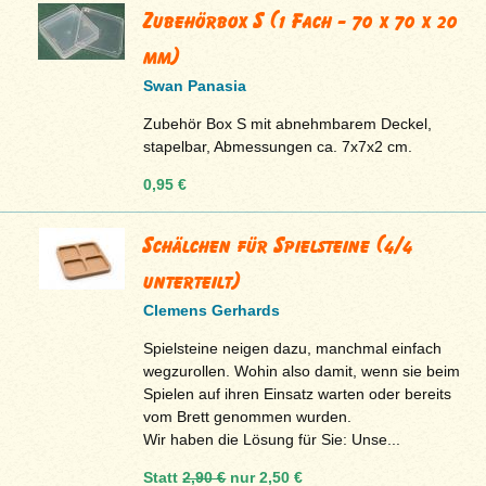
Zubehörbox S (1 Fach - 70 x 70 x 20
mm)
Swan Panasia
Zubehör Box S mit abnehmbarem Deckel,
stapelbar, Abmessungen ca. 7x7x2 cm.
0,95 €
Schälchen für Spielsteine (4/4
unterteilt)
Clemens Gerhards
Spielsteine neigen dazu, manchmal einfach
wegzurollen. Wohin also damit, wenn sie beim
Spielen auf ihren Einsatz warten oder bereits
vom Brett genommen wurden.
Wir haben die Lösung für Sie: Unse...
Statt
2,90 €
nur
2,50 €