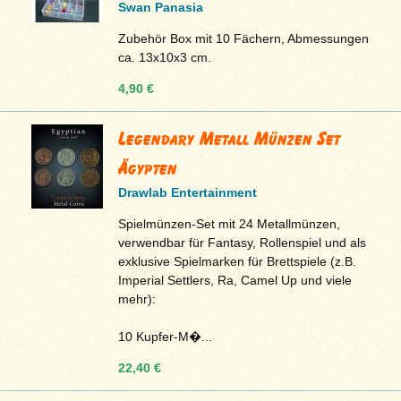
Swan Panasia
Zubehör Box mit 10 Fächern, Abmessungen
ca. 13x10x3 cm.
4,90 €
Legendary Metall Münzen Set
Ägypten
Drawlab Entertainment
Spielmünzen-Set mit 24 Metallmünzen,
verwendbar für Fantasy, Rollenspiel und als
exklusive Spielmarken für Brettspiele (z.B.
Imperial Settlers, Ra, Camel Up und viele
mehr):
10 Kupfer-M�...
22,40 €