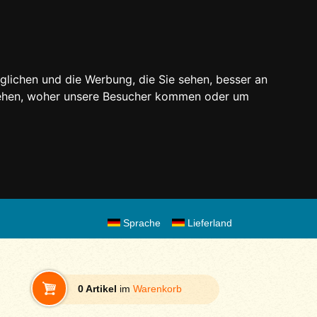
glichen und die Werbung, die Sie sehen, besser an
stehen, woher unsere Besucher kommen oder um
Sprache
Lieferland
0 Artikel
im
Warenkorb