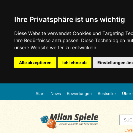
Ihre Privatsphäre ist uns wichtig
Diese Website verwendet Cookies und Targeting Tech
Ihre Bedürfnisse anzupassen. Diese Technologien n
unsere Website weiter zu entwickeln.
Alle akzeptieren
Ich lehne ab
Einstellungen än
Start
News
Bewertungen
Bestseller
Über 
Erwe