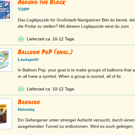
Around the Block
TOPP
Das Logikpuzzle für Großstadt-Navigatoren Bist du bereit, dei
die Probe zu stellen? Mit diesem Logikpuzzle wirst du zum
...
Lieferzeit ca. 10-12 Tage.
Balloon PoP (engl.)
Lautapelit
In Balloon Pop, your goal is to make groups of balloons that a
or all have a symbol. When a group is scored, all of its
...
Lieferzeit ca. 10-12 Tage.
Bandido
Helvetiq
Ein Gefangener unter strenger Aufsicht versucht, durch einen
ausgehenden Tunnel zu entkommen. Wird es euch gelingen,