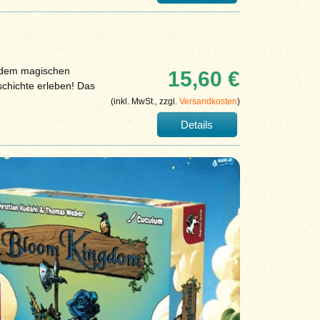
r dem magischen
15,60 €
schichte erleben! Das
(inkl. MwSt., zzgl.
Versandkosten
)
Details