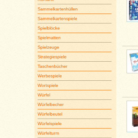
Sammelkartenhüllen
Sammelkartenspiele
Spielblöcke
Spielmatten
Spielzeuge
Strategiespiele
Taschenbücher
Werbespiele
Wortspiele
Würfel
Würfelbecher
Würfelbeutel
Würfelspiele
Würfelturm