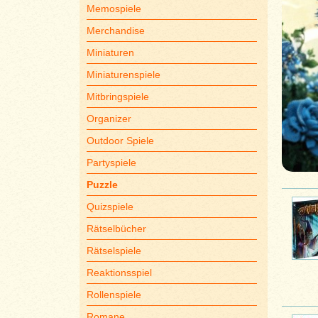
Memospiele
Merchandise
Miniaturen
Miniaturenspiele
Mitbringspiele
Organizer
Outdoor Spiele
Partyspiele
Puzzle
Quizspiele
Rätselbücher
Rätselspiele
Reaktionsspiel
Rollenspiele
Romane