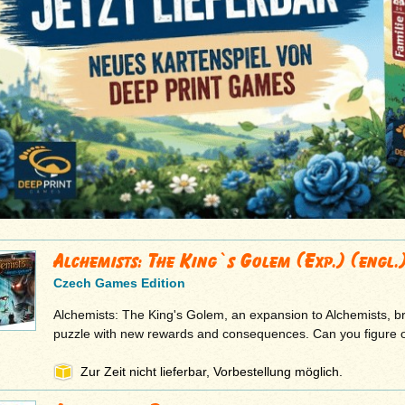
Alchemists: The King`s Golem (Exp.) (engl.
Czech Games Edition
Alchemists: The King's Golem, an expansion to Alchemists, br
puzzle with new rewards and consequences. Can you figure 
Zur Zeit nicht lieferbar, Vorbestellung möglich.