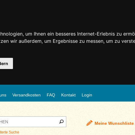
nologien, um Ihnen ein besseres Internet-Erlebnis zu ermö
utzen wir außerdem, um Ergebnisse zu messen, um zu ver
dern
uns
Versandkosten
FAQ
Kontakt
Login
Meine Wunschliste
iterte Suche