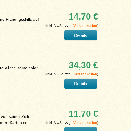
14,70 €
ne Planungsskills auf
(inkl. MwSt., zzgl.
Versandkosten
)
Details
34,30 €
re all the same color
(inkl. MwSt., zzgl.
Versandkosten
)
Details
11,70 €
 von seiner Zelle
 eure Karten so
...
(inkl. MwSt., zzgl.
Versandkosten
)