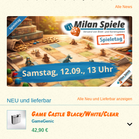
Alle News
Alle Neu und Lieferbar anzeigen
NEU und lieferbar
Game Castle Black/White/Clear
GameGenic
42,90 €