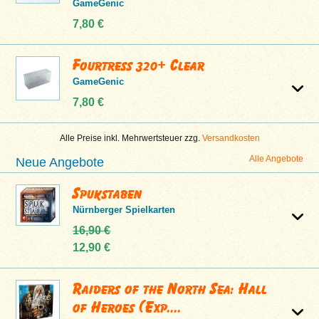
GameGenic
7,80 €
Fourtress 320+ Clear
GameGenic
7,80 €
Alle Preise inkl. Mehrwertsteuer zzg.
Versandkosten
Alle Angebote
Neue Angebote
Spukstaben
Nürnberger Spielkarten
16,90 €
12,90 €
Raiders of the North Sea: Hall
of Heroes (Exp....