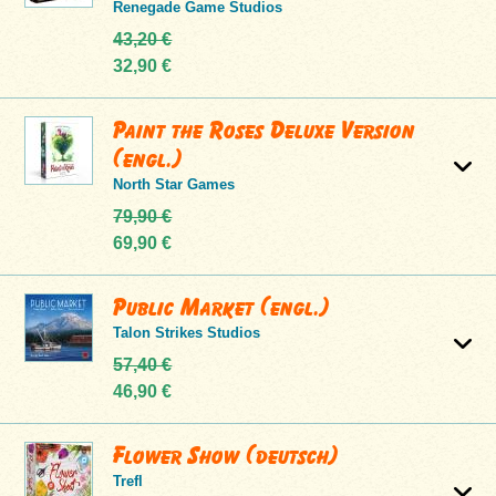
Renegade Game Studios
43,20 €
32,90 €
Paint the Roses Deluxe Version
(engl.)
North Star Games
79,90 €
69,90 €
Public Market (engl.)
Talon Strikes Studios
57,40 €
46,90 €
Flower Show (deutsch)
Trefl