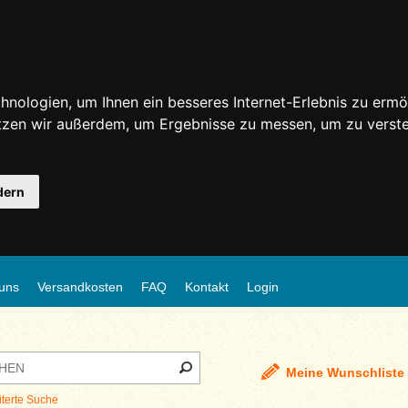
nologien, um Ihnen ein besseres Internet-Erlebnis zu ermö
utzen wir außerdem, um Ergebnisse zu messen, um zu ver
dern
uns
Versandkosten
FAQ
Kontakt
Login
Meine Wunschliste
iterte Suche