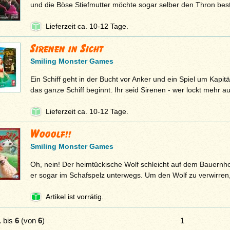
und die Böse Stiefmutter möchte sogar selber den Thron bes
Lieferzeit ca. 10-12 Tage.
Sirenen in Sicht
Smiling Monster Games
Ein Schiff geht in der Bucht vor Anker und ein Spiel um Kapi
das ganze Schiff beginnt. Ihr seid Sirenen - wer lockt mehr a
Lieferzeit ca. 10-12 Tage.
Wooolf!!
Smiling Monster Games
Oh, nein! Der heimtückische Wolf schleicht auf dem Bauernhof 
er sogar im Schafspelz unterwegs. Um den Wolf zu verwirren
Artikel ist vorrätig.
1
bis
6
(von
6
)
1