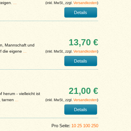
teigen.
...
(inkl. MwSt., zzgl.
Versandkosten
)
Details
13,70 €
tän, Mannschaft und
uf die eigene
...
(inkl. MwSt., zzgl.
Versandkosten
)
Details
21,00 €
herum - vielleicht ist
, tarnen
...
(inkl. MwSt., zzgl.
Versandkosten
)
Details
Pro Seite:
10
25
100
250