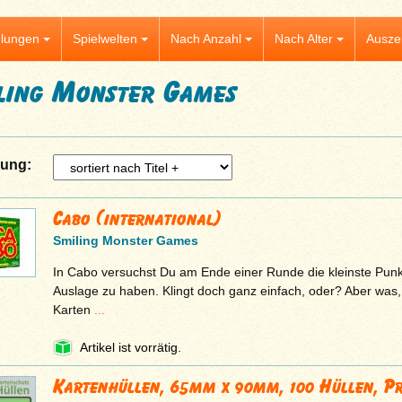
lungen
Spielwelten
Nach Anzahl
Nach Alter
Ausze
ling Monster Games
rung:
Cabo (international)
Smiling Monster Games
In Cabo versuchst Du am Ende einer Runde die kleinste Punk
Auslage zu haben. Klingt doch ganz einfach, oder? Aber was
Karten
...
Artikel ist vorrätig.
Kartenhüllen, 65mm x 90mm, 100 Hüllen, P