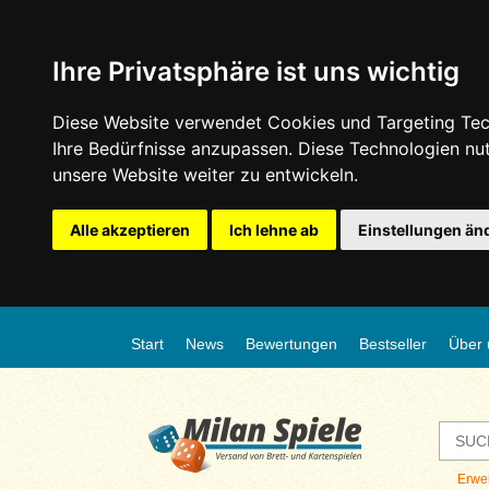
Ihre Privatsphäre ist uns wichtig
Diese Website verwendet Cookies und Targeting Tech
Ihre Bedürfnisse anzupassen. Diese Technologien n
unsere Website weiter zu entwickeln.
Alle akzeptieren
Ich lehne ab
Einstellungen än
Start
News
Bewertungen
Bestseller
Über 
Erwe