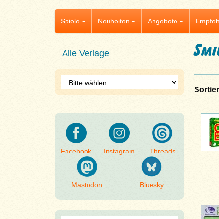
Spiele
Neuheiten
Angebote
Empfeh
Smi
Alle Verlage
Sortie
Facebook
Instagram
Threads
Mastodon
Bluesky