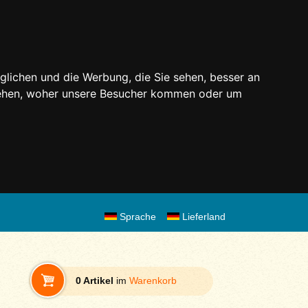
glichen und die Werbung, die Sie sehen, besser an
stehen, woher unsere Besucher kommen oder um
Sprache
Lieferland
0 Artikel
im
Warenkorb