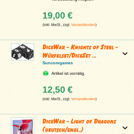
19,00 €
(inkl. MwSt., zzgl.
Versandkosten
)
DiceWar - Knights of Steel -
Würfelset/DiceSet …
Suncoregames
Artikel ist vorrätig.
12,50 €
(inkl. MwSt., zzgl.
Versandkosten
)
DiceWar - Light of Dragons
(deutsch/engl.)