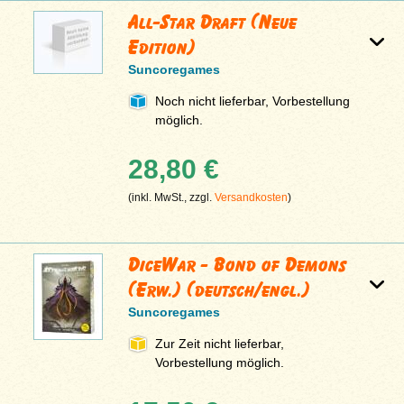
All-Star Draft (Neue
Edition)
Suncoregames
Noch nicht lieferbar, Vorbestellung
möglich.
28,80 €
(inkl. MwSt., zzgl.
Versandkosten
)
DiceWar - Bond of Demons
(Erw.) (deutsch/engl.)
Suncoregames
Zur Zeit nicht lieferbar,
Vorbestellung möglich.