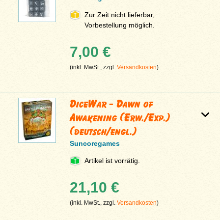
Zur Zeit nicht lieferbar,
Vorbestellung möglich.
7,00 €
(inkl. MwSt., zzgl.
Versandkosten
)
DiceWar - Dawn of
Awakening (Erw./Exp.)
(deutsch/engl.)
Suncoregames
Artikel ist vorrätig.
21,10 €
(inkl. MwSt., zzgl.
Versandkosten
)