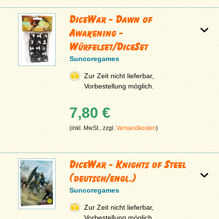
DiceWar - Dawn of
Awakening -
Würfelset/DiceSet
Suncoregames
Zur Zeit nicht lieferbar,
Vorbestellung möglich.
7,80 €
(inkl. MwSt., zzgl.
Versandkosten
)
DiceWar - Knights of Steel
(deutsch/engl.)
Suncoregames
Zur Zeit nicht lieferbar,
Vorbestellung möglich.