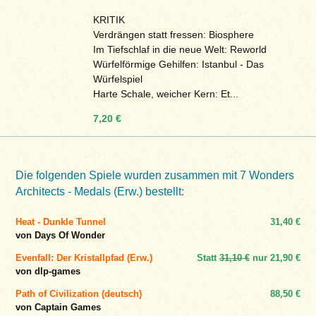
KRITIK
Verdrängen statt fressen: Biosphere
Im Tiefschlaf in die neue Welt: Reworld
Würfelförmige Gehilfen: Istanbul - Das
Würfelspiel
Harte Schale, weicher Kern: Et...
7,20 €
Die folgenden Spiele wurden zusammen mit 7 Wonders
Architects - Medals (Erw.) bestellt:
Heat - Dunkle Tunnel
31,40 €
von Days Of Wonder
Evenfall: Der Kristallpfad (Erw.)
Statt
31,10 €
nur
21,90 €
von dlp-games
Path of Civilization (deutsch)
88,50 €
von Captain Games