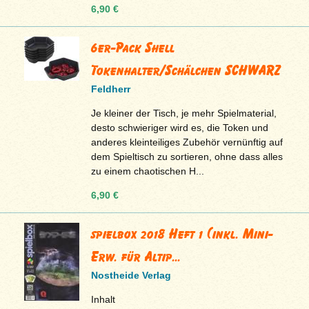
6,90 €
6er-Pack Shell
Tokenhalter/Schälchen SCHWARZ
Feldherr
Je kleiner der Tisch, je mehr Spielmaterial,
desto schwieriger wird es, die Token und
anderes kleinteiliges Zubehör vernünftig auf
dem Spieltisch zu sortieren, ohne dass alles
zu einem chaotischen H...
6,90 €
spielbox 2018 Heft 1 (inkl. Mini-
Erw. für Altip...
Nostheide Verlag
Inhalt