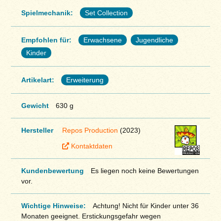
Spielmechanik:
Set Collection
Empfohlen für:
Erwachsene
Jugendliche
Kinder
Artikelart:
Erweiterung
Gewicht
630 g
Hersteller
Repos Production
(2023)
Kontaktdaten
Kundenbewertung
Es liegen noch keine Bewertungen
vor.
Wichtige Hinweise:
Achtung! Nicht für Kinder unter 36
Monaten geeignet. Erstickungsgefahr wegen