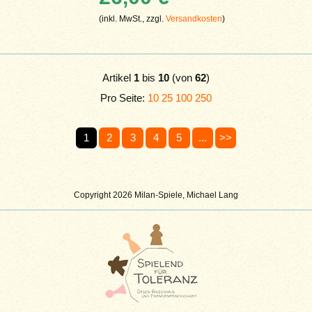
(inkl. MwSt., zzgl.
Versandkosten
)
Artikel
1
bis
10
(von
62
)
Pro Seite:
10
25
100
250
1
2
3
4
5
...
>>
Copyright 2026 Milan-Spiele, Michael Lang