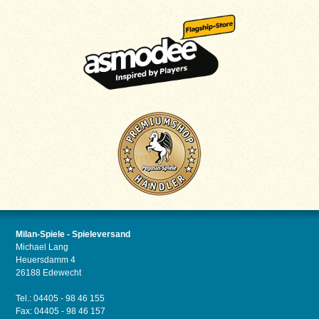
Milan-Spiele - Spieleversand
Michael Lang
Heuersdamm 4
26188 Edewecht
Tel.: 04405 - 98 46 155
Fax: 04405 - 98 46 157