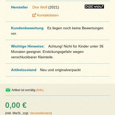
Hersteller
Dire Wolf
(2021)
Kontaktdaten
Kundenbewertung
Es liegen noch keine Bewertungen
vor.
Wichtige Hinweise:
Achtung! Nicht für Kinder unter 36
Monaten geeignet. Erstickungsgefahr wegen
verschluckbarer Kleinteile.
Artikelzustand
Neu und originalverpackt
Artikel ist vorrätig
(Info)
.
0,00 €
(inkl. MwSt., zzgl.
Versandkosten
)