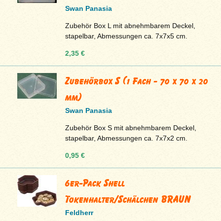
Swan Panasia
Zubehör Box L mit abnehmbarem Deckel,
stapelbar, Abmessungen ca. 7x7x5 cm.
2,35 €
Zubehörbox S (1 Fach - 70 x 70 x 20
mm)
Swan Panasia
Zubehör Box S mit abnehmbarem Deckel,
stapelbar, Abmessungen ca. 7x7x2 cm.
0,95 €
6er-Pack Shell
Tokenhalter/Schälchen BRAUN
Feldherr