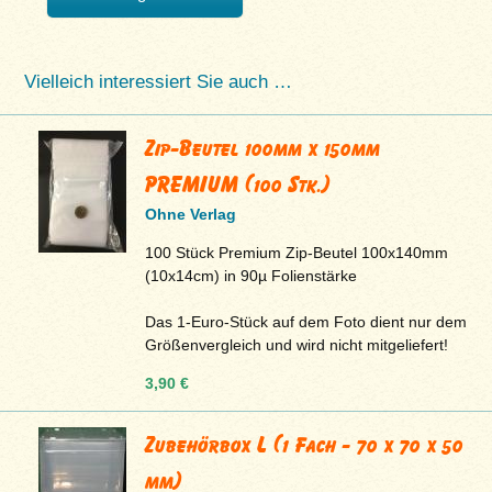
Vielleich interessiert Sie auch …
Zip-Beutel 100mm x 150mm
PREMIUM (100 Stk.)
Ohne Verlag
100 Stück Premium Zip-Beutel 100x140mm
(10x14cm) in 90µ Folienstärke
Das 1-Euro-Stück auf dem Foto dient nur dem
Größenvergleich und wird nicht mitgeliefert!
3,90 €
Zubehörbox L (1 Fach - 70 x 70 x 50
mm)