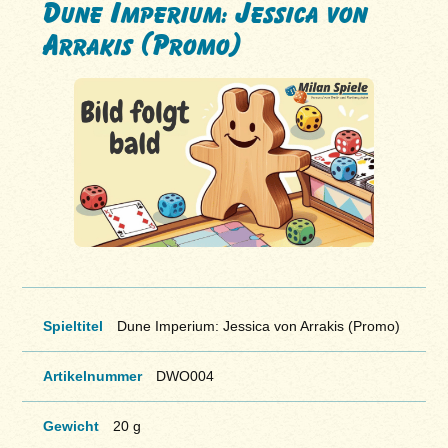
Dune Imperium: Jessica von
Arrakis (Promo)
Spieltitel
Dune Imperium: Jessica von Arrakis (Promo)
Artikelnummer
DWO004
Gewicht
20 g