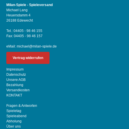
Milan-Spiele - Spieleversand
Michael Lang
Heuersdamm 4
26188 Edewecht
Tel.: 04405 - 98 46 155
Fax: 04405 - 98 46 157
eMail:
michael@milan-spiele.de
Vertrag widerrufen
Impressum
Datenschutz
Unsere AGB
Bezahlung
Versandkosten
KONTAKT
Fragen & Antworten
Spieletag
Spieleabend
Abholung
Über uns