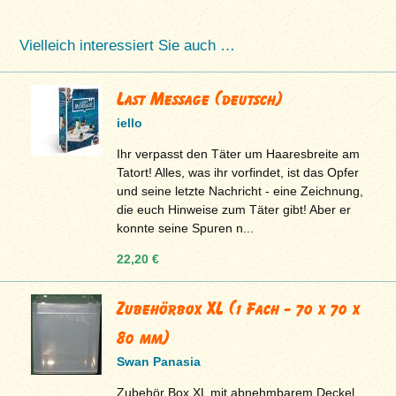
Vielleich interessiert Sie auch …
Last Message (deutsch)
iello
Ihr verpasst den Täter um Haaresbreite am
Tatort! Alles, was ihr vorfindet, ist das Opfer
und seine letzte Nachricht - eine Zeichnung,
die euch Hinweise zum Täter gibt! Aber er
konnte seine Spuren n...
22,20 €
Zubehörbox XL (1 Fach - 70 x 70 x
80 mm)
Swan Panasia
Zubehör Box XL mit abnehmbarem Deckel,