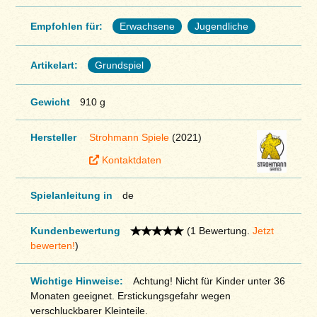
Empfohlen für:
Erwachsene
Jugendliche
Artikelart:
Grundspiel
Gewicht
910 g
Hersteller
Strohmann Spiele
(2021)
Kontaktdaten
Spielanleitung in
de
Kundenbewertung
(1 Bewertung.
Jetzt
bewerten!
)
Wichtige Hinweise:
Achtung! Nicht für Kinder unter 36
Monaten geeignet. Erstickungsgefahr wegen
verschluckbarer Kleinteile.