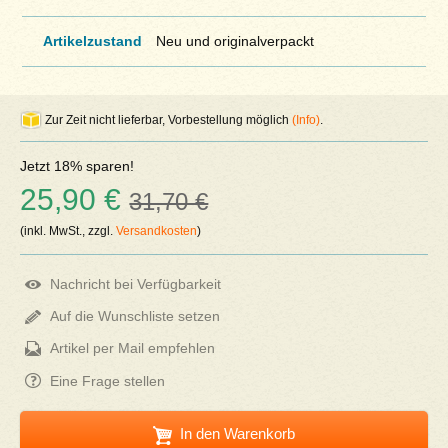
Artikelzustand
Neu und originalverpackt
Zur Zeit nicht lieferbar, Vorbestellung möglich
(Info)
.
Jetzt 18% sparen!
25,90 €
31,70 €
(inkl. MwSt., zzgl.
Versandkosten
)
Nachricht bei Verfügbarkeit
Auf die Wunschliste setzen
Artikel per Mail empfehlen
Eine Frage stellen
In den Warenkorb