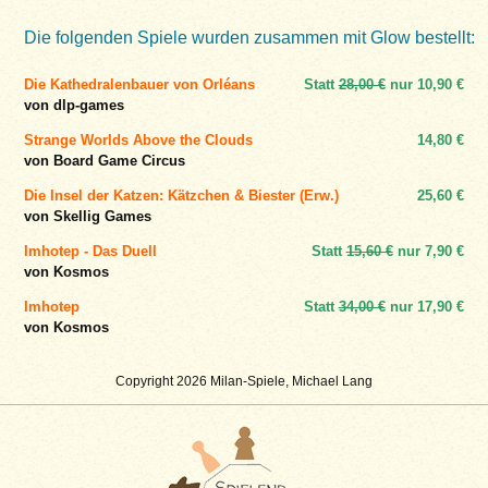
Die folgenden Spiele wurden zusammen mit Glow bestellt:
Die Kathedralenbauer von Orléans
Statt
28,00 €
nur
10,90 €
von dlp-games
Strange Worlds Above the Clouds
14,80 €
von Board Game Circus
Die Insel der Katzen: Kätzchen & Biester (Erw.)
25,60 €
von Skellig Games
Imhotep - Das Duell
Statt
15,60 €
nur
7,90 €
von Kosmos
Imhotep
Statt
34,00 €
nur
17,90 €
von Kosmos
Copyright 2026 Milan-Spiele, Michael Lang