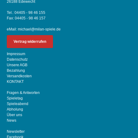
26188 Edewecht
Tel.: 04405 - 98 46 155
Fax: 04405 - 98 46 157
eMail:
michael@milan-spiele.de
Vertrag widerrufen
Impressum
Datenschutz
Unsere AGB
Bezahlung
Versandkosten
KONTAKT
Fragen & Antworten
Spieletag
Spieleabend
Abholung
Über uns
News
Newsletter
Facebook