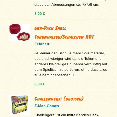
stapelbar, Abmessungen ca. 7x7x8 cm.
3,00 €
6er-Pack Shell
Tokenhalter/Schälchen ROT
Feldherr
Je kleiner der Tisch, je mehr Spielmaterial,
desto schwieriger wird es, die Token und
anderes kleinteiliges Zubehör vernünftig auf
dem Spieltisch zu sortieren, ohne dass alles
zu einem chaotischen H...
6,90 €
Challengers! (deutsch)
Z-Man Games
Challengers! ist ein mitreißendes Deck-