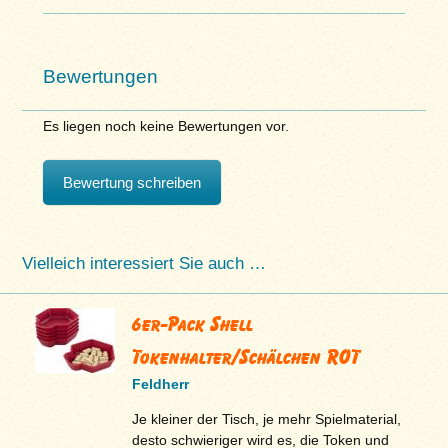
Bewertungen
Es liegen noch keine Bewertungen vor.
Bewertung schreiben
Vielleich interessiert Sie auch …
6er-Pack Shell
Tokenhalter/Schälchen ROT
Feldherr
Je kleiner der Tisch, je mehr Spielmaterial,
desto schwieriger wird es, die Token und