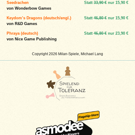
Seedrachen
Statt
33,90 €
nur
15,90 €
von Wonderbow Games
Keydom’s Dragons (deutsch/engl.)
Statt
46,80 €
nur
15,90 €
von R&D Games
Phraya (deutsch)
Statt
46,80 €
nur
23,90 €
von Nice Game Publishing
Copyright 2026 Milan-Spiele, Michael Lang