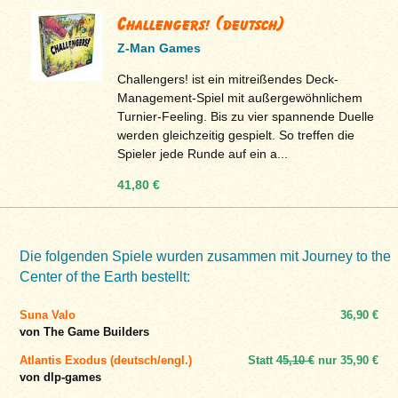
Challengers! (deutsch)
Z-Man Games
Challengers! ist ein mitreißendes Deck-
Management-Spiel mit außergewöhnlichem
Turnier-Feeling. Bis zu vier spannende Duelle
werden gleichzeitig gespielt. So treffen die
Spieler jede Runde auf ein a...
41,80 €
Die folgenden Spiele wurden zusammen mit Journey to the
Center of the Earth bestellt:
Suna Valo
36,90 €
von The Game Builders
Atlantis Exodus (deutsch/engl.)
Statt
45,10 €
nur
35,90 €
von dlp-games