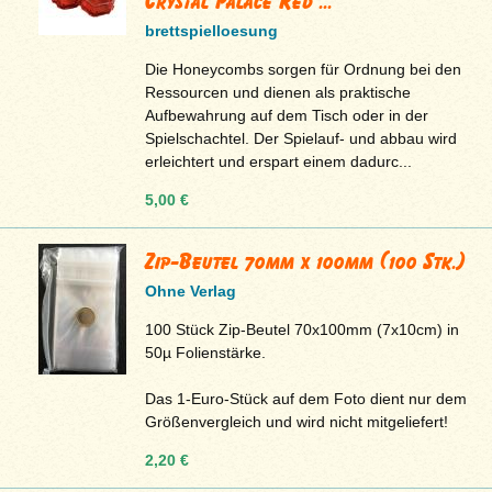
Crystal Palace Red ...
brettspielloesung
Die Honeycombs sorgen für Ordnung bei den
Ressourcen und dienen als praktische
Aufbewahrung auf dem Tisch oder in der
Spielschachtel. Der Spielauf- und abbau wird
erleichtert und erspart einem dadurc...
5,00 €
Zip-Beutel 70mm x 100mm (100 Stk.)
Ohne Verlag
100 Stück Zip-Beutel 70x100mm (7x10cm) in
50µ Folienstärke.
Das 1-Euro-Stück auf dem Foto dient nur dem
Größenvergleich und wird nicht mitgeliefert!
2,20 €