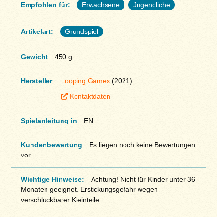
Empfohlen für:
Erwachsene
Jugendliche
Artikelart:
Grundspiel
Gewicht
450 g
Hersteller
Looping Games
(2021)
Kontaktdaten
Spielanleitung in
EN
Kundenbewertung
Es liegen noch keine Bewertungen
vor.
Wichtige Hinweise:
Achtung! Nicht für Kinder unter 36
Monaten geeignet. Erstickungsgefahr wegen
verschluckbarer Kleinteile.