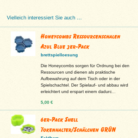
Vielleich interessiert Sie auch …
Honeycombs Ressourcenschalen
Azul Blue 3er-Pack
brettspielloesung
Die Honeycombs sorgen für Ordnung bei den
Ressourcen und dienen als praktische
Aufbewahrung auf dem Tisch oder in der
Spielschachtel. Der Spielauf- und abbau wird
erleichtert und erspart einem dadurc...
5,00 €
6er-Pack Shell
Tokenhalter/Schälchen GRÜN
Feldherr