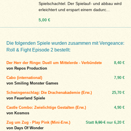
Spielschachtel. Der Spielauf- und abbau wird
erleichtert und erspart einem dadurc...
5,00 €
Die folgenden Spiele wurden zusammen mit Vengeance:
Roll & Fight Episode 2 bestellt:
Der Herr der Ringe: Duell um Mittelerde - Verbündete
8,40 €
von Repos Production
Cabo (international)
7,90 €
von Smiling Monster Games
Schwingenschlag: Die Drachenakademie (Erw.)
25,70 €
von Feuerland Spiele
Castle Combo: Zwielichtige Gestalten (Erw.)
4,90 €
von Kosmos
Zug um Zug - Play Pink (Mini-Erw.)
Statt
9,90 €
nur
6,20 €
von Days Of Wonder