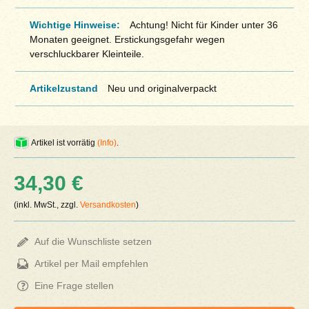
Wichtige Hinweise:
Achtung! Nicht für Kinder unter 36
Monaten geeignet. Erstickungsgefahr wegen
verschluckbarer Kleinteile.
Artikelzustand
Neu und originalverpackt
Artikel ist vorrätig
(Info)
.
34,30 €
(inkl. MwSt., zzgl.
Versandkosten
)
Auf die Wunschliste setzen
Artikel per Mail empfehlen
Eine Frage stellen