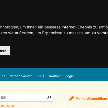
nologien, um Ihnen ein besseres Internet-Erlebnis zu ermö
utzen wir außerdem, um Ergebnisse zu messen, um zu ver
dern
uns
Versandkosten
FAQ
Kontakt
Login
Meine Wunschliste
iterte Suche