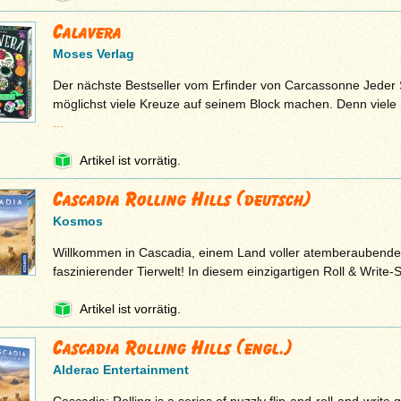
Calavera
Moses Verlag
Der nächste Bestseller vom Erfinder von Carcassonne Jeder 
möglichst viele Kreuze auf seinem Block machen. Denn viele 
...
Artikel ist vorrätig.
Cascadia Rolling Hills (deutsch)
Kosmos
Willkommen in Cascadia, einem Land voller atemberaubende
faszinierender Tierwelt! In diesem einzigartigen Roll & Write-
Artikel ist vorrätig.
Cascadia Rolling Hills (engl.)
Alderac Entertainment