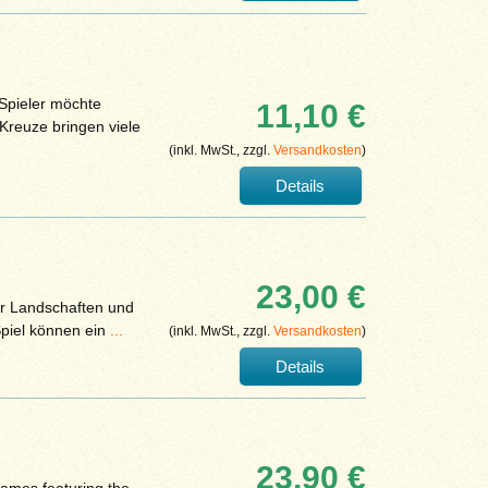
Spieler möchte
11,10 €
Kreuze bringen viele
(inkl. MwSt., zzgl.
Versandkosten
)
Details
23,00 €
r Landschaften und
Spiel können ein
...
(inkl. MwSt., zzgl.
Versandkosten
)
Details
23,90 €