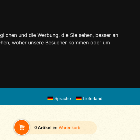
glichen und die Werbung, die Sie sehen, besser an
stehen, woher unsere Besucher kommen oder um
Sprache
Lieferland
0 Artikel
im
Warenkorb