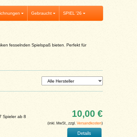
ichnungen
Gebraucht
SPIEL '26
ken fesselnden Spielspaß bieten. Perfekt für
10,00 €
7 Spieler ab 8
(inkl. MwSt., zzgl.
Versandkosten
)
Details