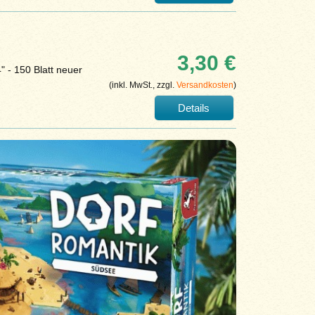
3,30 €
" - 150 Blatt neuer
(inkl. MwSt., zzgl.
Versandkosten
)
Details