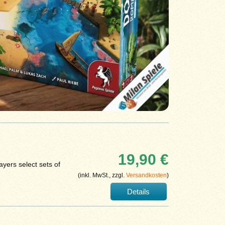
19,90 €
ayers select sets of
(inkl. MwSt., zzgl.
Versandkosten
)
Details