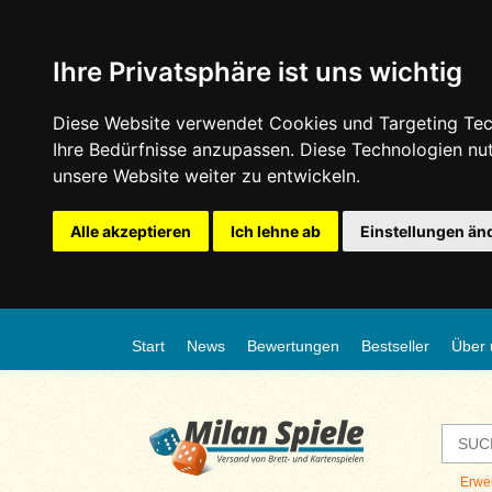
Ihre Privatsphäre ist uns wichtig
Diese Website verwendet Cookies und Targeting Tech
Ihre Bedürfnisse anzupassen. Diese Technologien n
unsere Website weiter zu entwickeln.
Alle akzeptieren
Ich lehne ab
Einstellungen än
Start
News
Bewertungen
Bestseller
Über 
Erwe