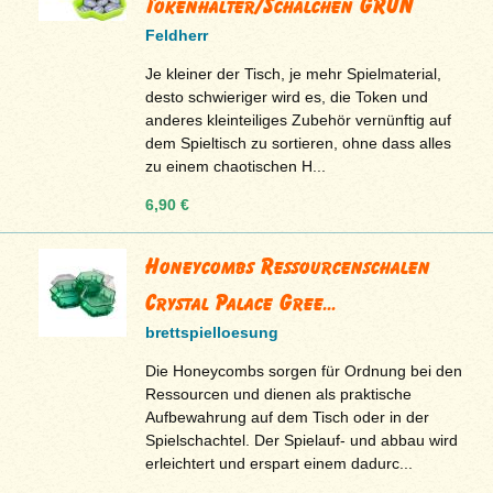
Tokenhalter/Schälchen GRÜN
Feldherr
Je kleiner der Tisch, je mehr Spielmaterial,
desto schwieriger wird es, die Token und
anderes kleinteiliges Zubehör vernünftig auf
dem Spieltisch zu sortieren, ohne dass alles
zu einem chaotischen H...
6,90 €
Honeycombs Ressourcenschalen
Crystal Palace Gree...
brettspielloesung
Die Honeycombs sorgen für Ordnung bei den
Ressourcen und dienen als praktische
Aufbewahrung auf dem Tisch oder in der
Spielschachtel. Der Spielauf- und abbau wird
erleichtert und erspart einem dadurc...