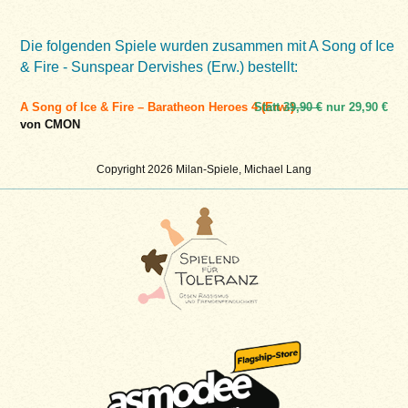
Die folgenden Spiele wurden zusammen mit A Song of Ice
& Fire - Sunspear Dervishes (Erw.) bestellt:
A Song of Ice & Fire – Baratheon Heroes 4 (Erw.)
Statt
39,90 €
nur
29,90 €
von CMON
Copyright 2026 Milan-Spiele, Michael Lang