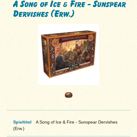
A Song of Ice & Fire - Sunspear
Dervishes (Erw.)
Spieltitel
A Song of Ice & Fire - Sunspear Dervishes
(Erw.)