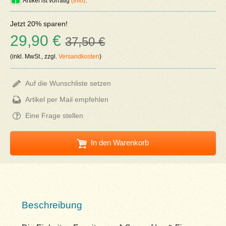
Artikel ist vorrätig
(Info)
.
Jetzt 20% sparen!
29,90 €
37,50 €
(inkl. MwSt., zzgl.
Versandkosten
)
Auf die Wunschliste setzen
Artikel per Mail empfehlen
Eine Frage stellen
In den Warenkorb
Beschreibung