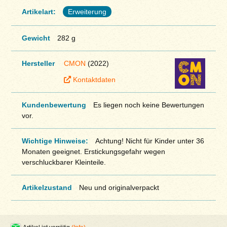
Artikelart:
Erweiterung
Gewicht
282 g
Hersteller
CMON
(2022)
Kontaktdaten
Kundenbewertung
Es liegen noch keine Bewertungen
vor.
Wichtige Hinweise:
Achtung! Nicht für Kinder unter 36
Monaten geeignet. Erstickungsgefahr wegen
verschluckbarer Kleinteile.
Artikelzustand
Neu und originalverpackt