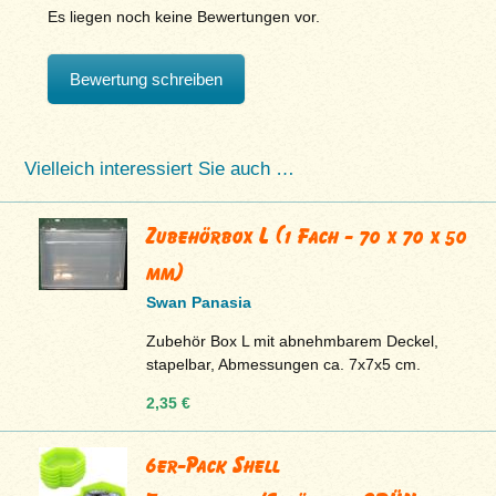
Es liegen noch keine Bewertungen vor.
Bewertung schreiben
Vielleich interessiert Sie auch …
Zubehörbox L (1 Fach - 70 x 70 x 50
mm)
Swan Panasia
Zubehör Box L mit abnehmbarem Deckel,
stapelbar, Abmessungen ca. 7x7x5 cm.
2,35 €
6er-Pack Shell