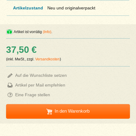
Artikelzustand
Neu und originalverpackt
Artikel ist vorrätig
(Info)
.
37,50 €
(inkl. MwSt., zzgl.
Versandkosten
)
Auf die Wunschliste setzen
Artikel per Mail empfehlen
Eine Frage stellen
In den Warenkorb