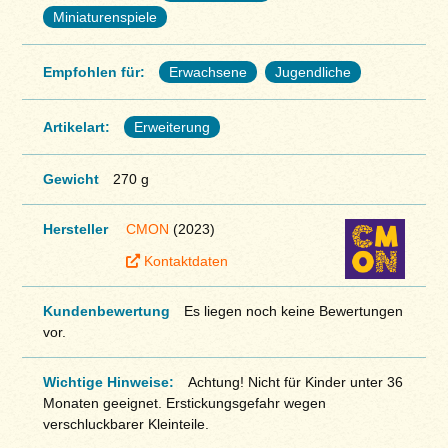
Miniaturenspiele
Empfohlen für:
Erwachsene
Jugendliche
Artikelart:
Erweiterung
Gewicht
270 g
Hersteller
CMON
(2023)
Kontaktdaten
Kundenbewertung
Es liegen noch keine Bewertungen
vor.
Wichtige Hinweise:
Achtung! Nicht für Kinder unter 36
Monaten geeignet. Erstickungsgefahr wegen
verschluckbarer Kleinteile.