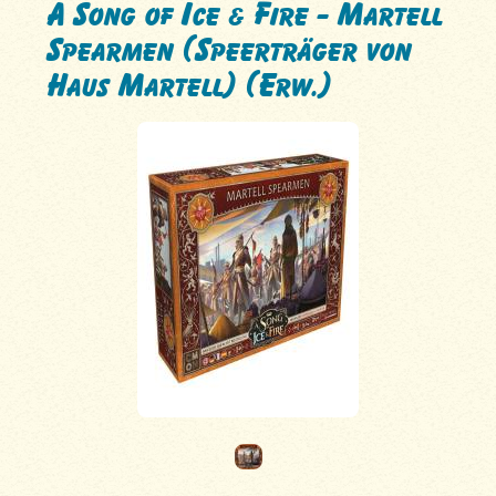
A Song of Ice & Fire - Martell
Spearmen (Speerträger von
Haus Martell) (Erw.)