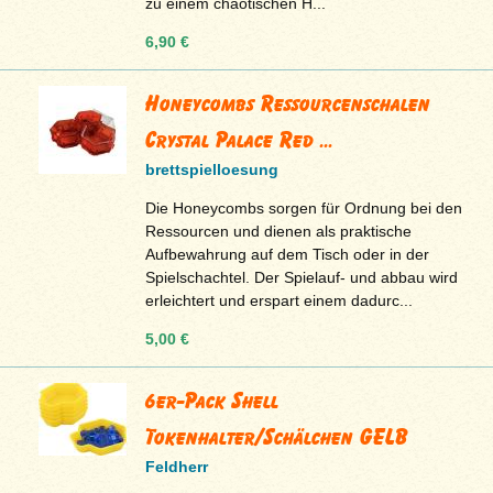
zu einem chaotischen H...
6,90 €
Honeycombs Ressourcenschalen
Crystal Palace Red ...
brettspielloesung
Die Honeycombs sorgen für Ordnung bei den
Ressourcen und dienen als praktische
Aufbewahrung auf dem Tisch oder in der
Spielschachtel. Der Spielauf- und abbau wird
erleichtert und erspart einem dadurc...
5,00 €
6er-Pack Shell
Tokenhalter/Schälchen GELB
Feldherr