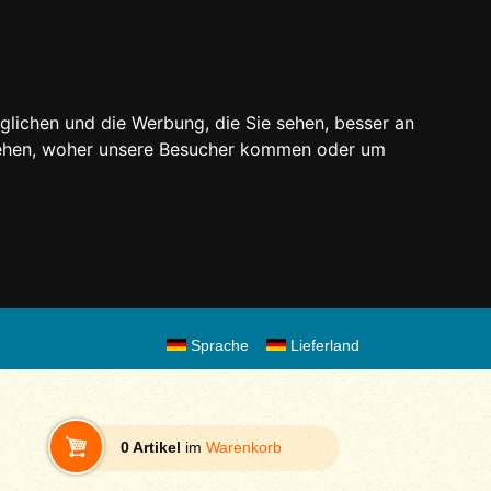
glichen und die Werbung, die Sie sehen, besser an
stehen, woher unsere Besucher kommen oder um
Sprache
Lieferland
0 Artikel
im
Warenkorb