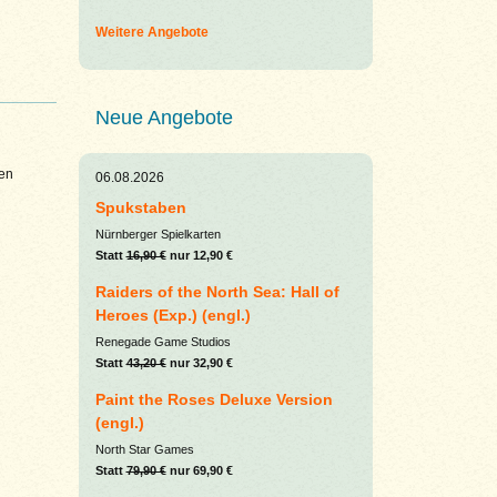
Weitere Angebote
Neue Angebote
en
06.08.2026
Spukstaben
Nürnberger Spielkarten
Statt
16,90 €
nur 12,90 €
Raiders of the North Sea: Hall of
Heroes (Exp.) (engl.)
Renegade Game Studios
Statt
43,20 €
nur 32,90 €
Paint the Roses Deluxe Version
(engl.)
North Star Games
Statt
79,90 €
nur 69,90 €