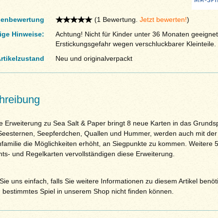
enbewertung
(1 Bewertung.
Jetzt bewerten!
)
ige Hinweise:
Achtung! Nicht für Kinder unter 36 Monaten geeignet
Erstickungsgefahr wegen verschluckbarer Kleinteile.
rtikelzustand
Neu und originalverpackt
hreibung
e Erweiterung zu Sea Salt & Paper bringt 8 neue Karten in das Grundsp
eesternen, Seepferdchen, Quallen und Hummer, werden auch mit der
familie die Möglichkeiten erhöht, an Siegpunkte zu kommen. Weitere 
hts- und Regelkarten vervollständigen diese Erweiterung.
ie uns einfach, falls Sie weitere Informationen zu diesem Artikel benöt
n bestimmtes Spiel in unserem Shop nicht finden können.