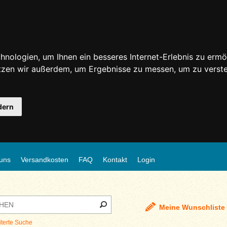
nologien, um Ihnen ein besseres Internet-Erlebnis zu ermö
utzen wir außerdem, um Ergebnisse zu messen, um zu ver
dern
uns
Versandkosten
FAQ
Kontakt
Login
Meine Wunschliste
iterte Suche