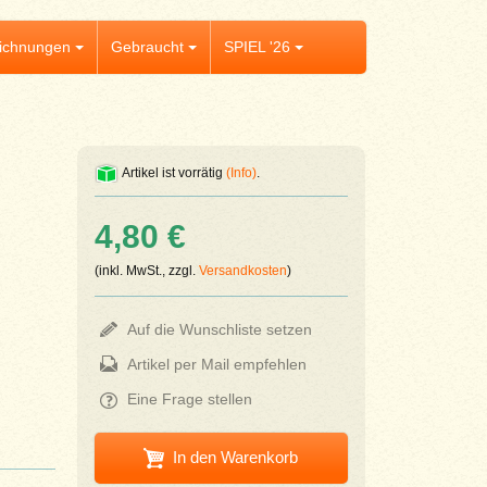
ichnungen
Gebraucht
SPIEL '26
Artikel ist vorrätig
(Info)
.
4,80 €
(inkl. MwSt., zzgl.
Versandkosten
)
Auf die Wunschliste setzen
Artikel per Mail empfehlen
Eine Frage stellen
In den Warenkorb