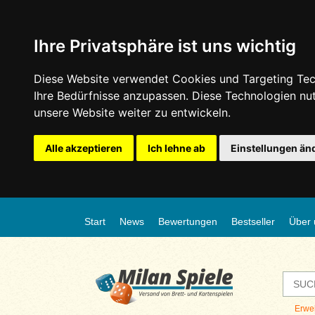
Ihre Privatsphäre ist uns wichtig
Diese Website verwendet Cookies und Targeting Tech
Ihre Bedürfnisse anzupassen. Diese Technologien n
unsere Website weiter zu entwickeln.
Alle akzeptieren
Ich lehne ab
Einstellungen än
Start
News
Bewertungen
Bestseller
Über 
Erwe