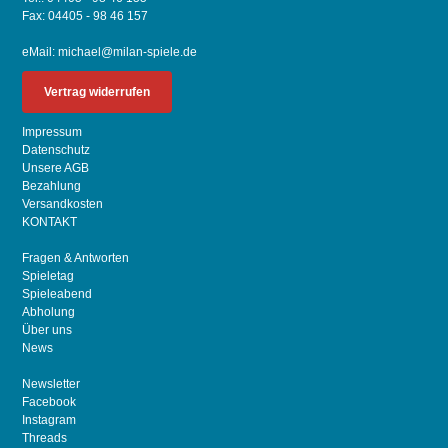
Fax: 04405 - 98 46 157
eMail:
michael@milan-spiele.de
Vertrag widerrufen
Impressum
Datenschutz
Unsere AGB
Bezahlung
Versandkosten
KONTAKT
Fragen & Antworten
Spieletag
Spieleabend
Abholung
Über uns
News
Newsletter
Facebook
Instagram
Threads