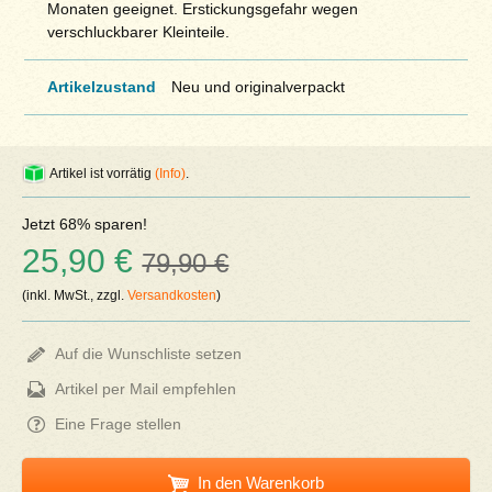
Monaten geeignet. Erstickungsgefahr wegen
verschluckbarer Kleinteile.
Artikelzustand
Neu und originalverpackt
Artikel ist vorrätig
(Info)
.
Jetzt 68% sparen!
25,90 €
79,90 €
(inkl. MwSt., zzgl.
Versandkosten
)
Auf die Wunschliste setzen
Artikel per Mail empfehlen
Eine Frage stellen
In den Warenkorb