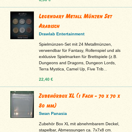
Legendary Metall Münzen Set
Arabisch
Drawlab Entertainment
Spielmünzen-Set mit 24 Metallmünzen,
verwendbar für Fantasy, Rollenspiel und als
exklusive Spielmarken für Brettspiele (z.B.
Dungeons and Dragons, Dungeon Lords,
Terra Mystica, Camel Up, Five Trib...
22,40 €
Zubehörbox XL (1 Fach - 70 x 70 x
80 mm)
Swan Panasia
Zubehör Box XL mit abnehmbarem Deckel,
stapelbar, Abmessungen ca. 7x7x8 cm.