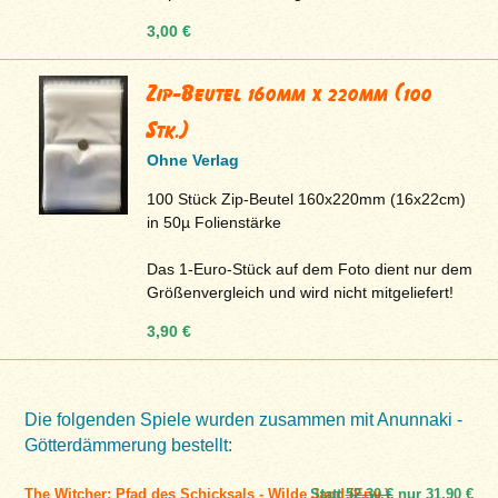
3,00 €
Zip-Beutel 160mm x 220mm (100
Stk.)
Ohne Verlag
100 Stück Zip-Beutel 160x220mm (16x22cm)
in 50µ Folienstärke
Das 1-Euro-Stück auf dem Foto dient nur dem
Größenvergleich und wird nicht mitgeliefert!
3,90 €
Die folgenden Spiele wurden zusammen mit Anunnaki -
Götterdämmerung bestellt:
The Witcher: Pfad des Schicksals - Wilde Jagd (Erw.)
Statt
52,30 €
nur
31,90 €