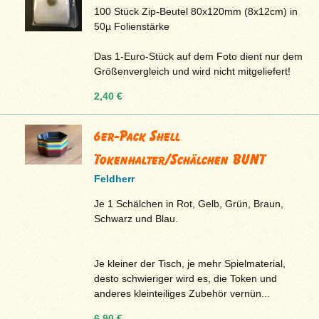
100 Stück Zip-Beutel 80x120mm (8x12cm) in
50µ Folienstärke
Das 1-Euro-Stück auf dem Foto dient nur dem
Größenvergleich und wird nicht mitgeliefert!
2,40 €
6er-Pack Shell
Tokenhalter/Schälchen BUNT
Feldherr
Je 1 Schälchen in Rot, Gelb, Grün, Braun,
Schwarz und Blau.
Je kleiner der Tisch, je mehr Spielmaterial,
desto schwieriger wird es, die Token und
anderes kleinteiliges Zubehör vernün...
6,90 €