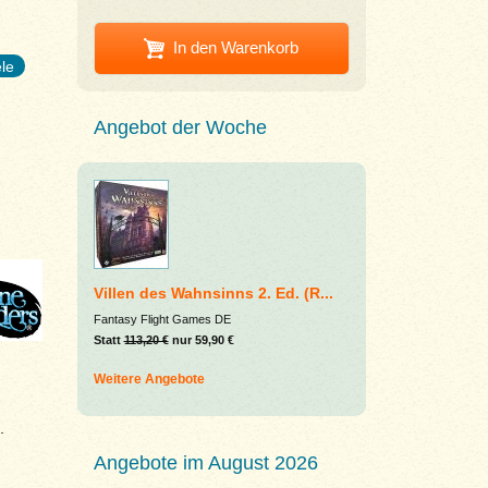
In den Warenkorb
ele
Angebot der Woche
Villen des Wahnsinns 2. Ed. (R...
Fantasy Flight Games DE
Statt
113,20 €
nur 59,90 €
Weitere Angebote
.
Angebote im August 2026