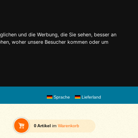
glichen und die Werbung, die Sie sehen, besser an
stehen, woher unsere Besucher kommen oder um
Sprache
Lieferland
0 Artikel
im
Warenkorb