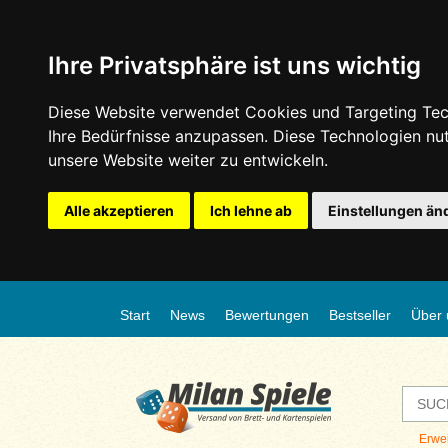
Ihre Privatsphäre ist uns wichtig
Diese Website verwendet Cookies und Targeting Tech
Ihre Bedürfnisse anzupassen. Diese Technologien n
unsere Website weiter zu entwickeln.
Alle akzeptieren
Ich lehne ab
Einstellungen än
Start
News
Bewertungen
Bestseller
Über 
Erwe