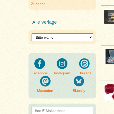
Zubehör
Alle Verlage
Facebook
Instagram
Threads
Mastodon
Bluesky