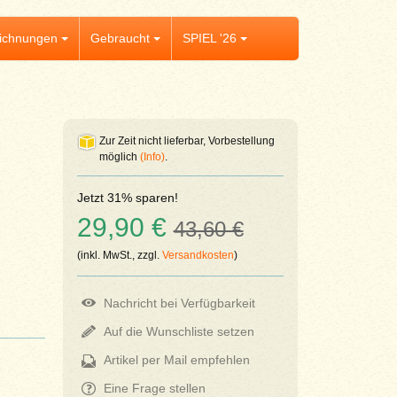
ichnungen
Gebraucht
SPIEL '26
Zur Zeit nicht lieferbar, Vorbestellung
möglich
(Info)
.
Jetzt 31% sparen!
29,90 €
43,60 €
(inkl. MwSt., zzgl.
Versandkosten
)
Nachricht bei Verfügbarkeit
Auf die Wunschliste setzen
Artikel per Mail empfehlen
Eine Frage stellen