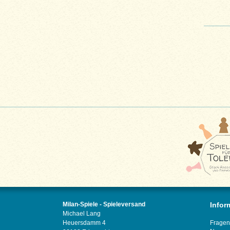
Milan-Spiele - Spieleversand
Infor
Michael Lang
Heuersdamm 4
Fragen