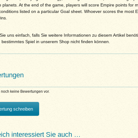
 planets. At the end of the game, players will score Empire points for 
conditions listed on a particular Goal sheet. Whoever scores the most 
ins.
ie uns einfach, falls Sie weitere Informationen zu diesem Artikel benöt
n bestimmtes Spiel in unserem Shop nicht finden können.
rtungen
n noch keine Bewertungen vor.
rtung schreiben
eich interessiert Sie auch …