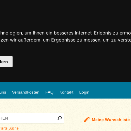
nologien, um Ihnen ein besseres Internet-Erlebnis zu ermö
utzen wir außerdem, um Ergebnisse zu messen, um zu ver
dern
uns
Versandkosten
FAQ
Kontakt
Login
Meine Wunschliste
iterte Suche